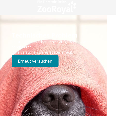
Technisches Problem
Es ist ein technischer Fehler aufgetreten – wir sind
bereits dran.
Bitte versuchen Sie es später erneut.
Erneut versuchen