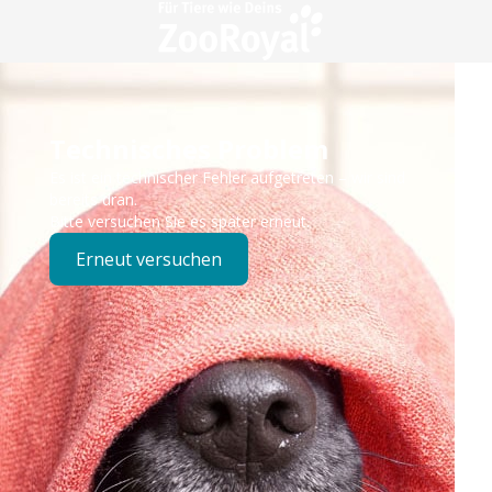
Technisches Problem
Es ist ein technischer Fehler aufgetreten – wir sind
bereits dran.
Bitte versuchen Sie es später erneut.
Erneut versuchen