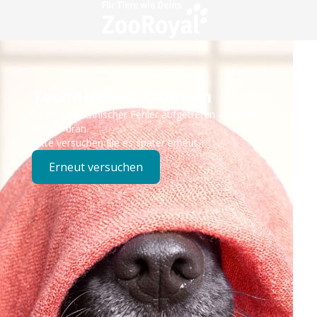
Technisches Problem
Es ist ein technischer Fehler aufgetreten – wir sind
bereits dran.
Bitte versuchen Sie es später erneut.
Erneut versuchen