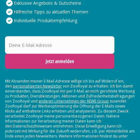
Exklusive Angebote & Gutscheine
Hilfreiche Tipps zu aktuellen Themen
Individuelle Produktempfehlung
Deine E-Mail Adresse
Jetzt anmelden
Mit Absenden meiner E-Mail-Adresse willige ich bis auf Widerruf ein,
den
personalisierten Newsletter
von ZooRoyal zu erhalten. Ich bin damit
einverstanden, dass ZooRoyal mir per E-Mail an mich gerichtete Werbung
zu Produkten, Dienstleistungen, Aktionen und Zufriedenheitsbefragungen
von ZooRoyal und
anderen Unternehmen der REWE Group
zusendet.
ZooRoyal darf zur Werbeoptimierung die Öffnung der E-Mails sowie
Klicks auf enthaltene Links erheben und analysieren. Zu diesem Zweck
verarbeitet ZooRoyal meine personenbezogenen Daten. Nähere
Informationen zur Verarbeitung meiner Daten kann ich
den Datenschutzhinweisen entnehmen. Diese Einwilligung kann ich
jederzeit mit Wirkung für die Zukunft widerrufen, z.B. per Abmeldelink am
Ende eines jeden Newsletters. Weitere Informationen findest du unter