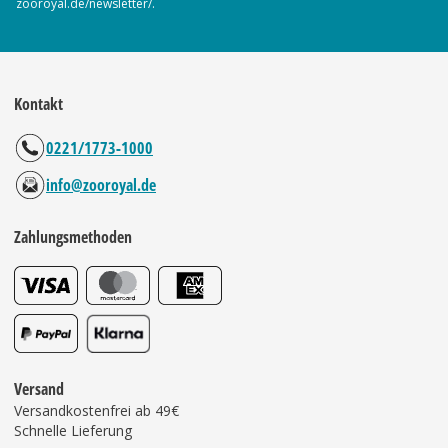
zooroyal.de/newsletter/.
Kontakt
0221/1773-1000
info@zooroyal.de
Zahlungsmethoden
Versand
Versandkostenfrei ab 49€
Schnelle Lieferung