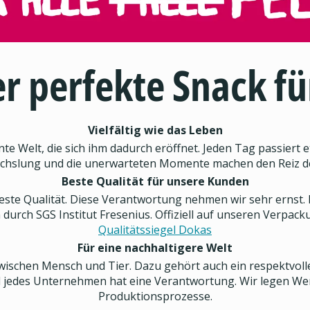
r perfekte Snack für
Vielfältig wie das Leben
unte Welt, die sich ihm dadurch eröffnet. Jeden Tag passier
wechslung und die unerwarteten Momente machen den Reiz d
Beste Qualität für unsere Kunden
este Qualität. Diese Verantwortung nehmen wir sehr ernst.
 durch SGS Institut Fresenius. Offiziell auf unseren Verpa
Qualitätssiegel Dokas
Für eine nachhaltigere Welt
wischen Mensch und Tier. Dazu gehört auch ein respektvol
nd jedes Unternehmen hat eine Verantwortung. Wir legen Wer
Produktionsprozesse.