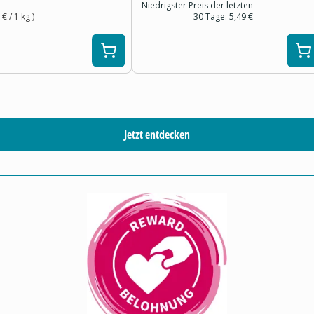
Niedrigster Preis der letzten
 €
/ 1
kg
)
30 Tage:
5,49 €
Jetzt entdecken