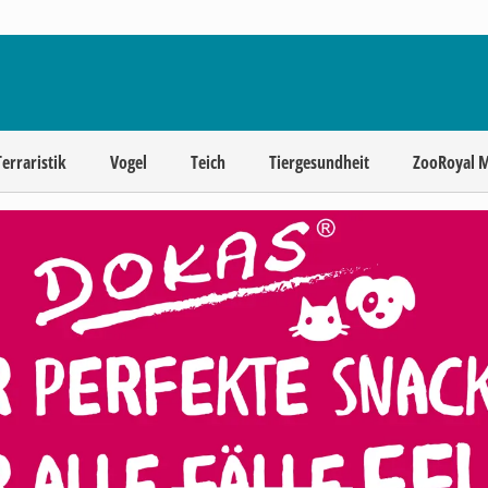
Terraristik
Vogel
Teich
Tiergesundheit
ZooRoyal 