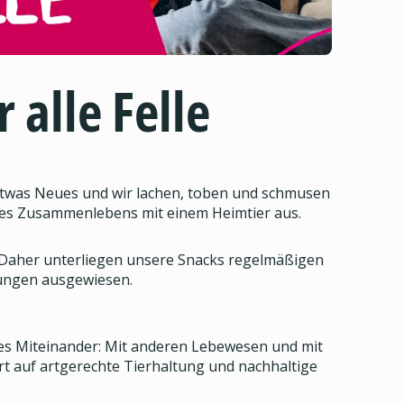
 alle Felle
t etwas Neues und wir lachen, toben und schmusen
es Zusammenlebens mit einem Heimtier aus.
 Daher unterliegen unsere Snacks regelmäßigen
ckungen ausgewiesen.
les Miteinander: Mit anderen Lebewesen und mit
t auf artgerechte Tierhaltung und nachhaltige