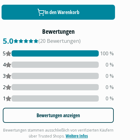
In den Warenkorb
Bewertungen
5.0
(
20
Bewertungen
)
5
100
%
4
0
%
3
0
%
2
0
%
1
0
%
Bewertungen anzeigen
Bewertungen stammen ausschließlich von verifizierten Käufern
Weitere Infos
über Trusted Shops.