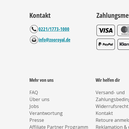
Kontakt
Zahlungsme
0221/1773-1000
info@zooroyal.de
Mehr von uns
Wir helfen dir
FAQ
Versand- und
Über uns
Zahlungsbedi
Jobs
Widerrufsrecht
Verantwortung
Kontakt
Presse
Retoure anmel
Affiliate Partner Programm
Reklamation & 