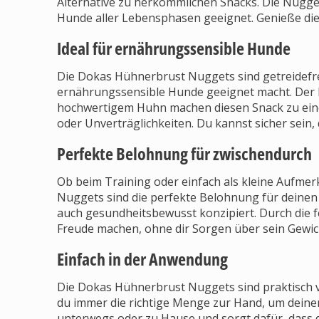
Alternative zu herkömmlichen Snacks. Die Nugg
Hunde aller Lebensphasen geeignet. Genieße die
Ideal für ernährungssensible Hunde
Die Dokas Hühnerbrust Nuggets sind getreidefrei
ernährungssensible Hunde geeignet macht. Der 
hochwertigem Huhn machen diesen Snack zu eine
oder Unverträglichkeiten. Du kannst sicher sein,
Perfekte Belohnung für zwischendurch
Ob beim Training oder einfach als kleine Aufme
Nuggets sind die perfekte Belohnung für deinen
auch gesundheitsbewusst konzipiert. Durch die 
Freude machen, ohne dir Sorgen über sein Gewic
Einfach in der Anwendung
Die Dokas Hühnerbrust Nuggets sind praktisch ve
du immer die richtige Menge zur Hand, um deinen
unterwegs oder zu Hause und sorgt dafür, dass di