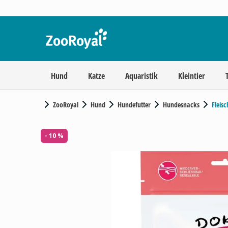
Hund
Katze
Aquaristik
Kleintier
ZooRoyal
Hund
Hundefutter
Hundesnacks
Fleis
- 10 %