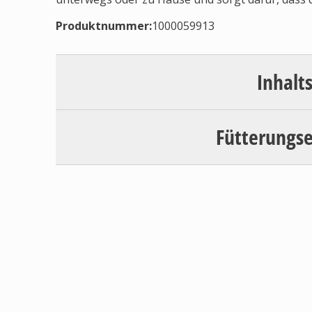
Produktnummer:
1000059913
Inhalt
Fütterungs