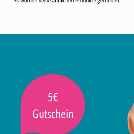
Es wurden keine ähnlichen Produkte gefunden.
5€
Gutschein