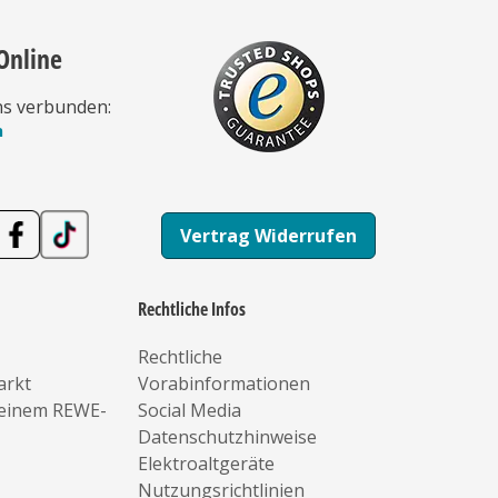
Online
ns verbunden:
n
Vertrag Widerrufen
Rechtliche Infos
Rechtliche
arkt
Vorabinformationen
deinem REWE-
Social Media
Datenschutzhinweise
Elektroaltgeräte
Nutzungsrichtlinien