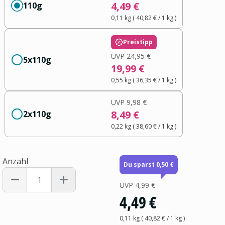
4,49 €
110g
0,11 kg
(
40,82 €
/ 1
kg
)
Preistipp
UVP
24,95 €
5x110g
19,99 €
0,55 kg
(
36,35 €
/ 1
kg
)
UVP
9,98 €
8,49 €
2x110g
0,22 kg
(
38,60 €
/ 1
kg
)
Anzahl
Du sparst 0,50 €
UVP
4,99 €
4,49 €
0,11 kg
(
40,82 €
/ 1
kg
)