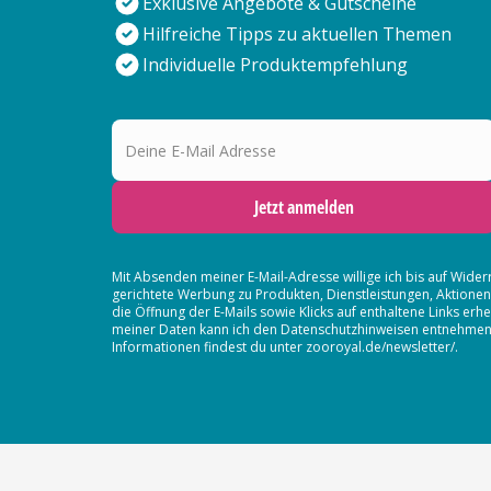
Exklusive Angebote & Gutscheine
Hilfreiche Tipps zu aktuellen Themen
Individuelle Produktempfehlung
Deine E-Mail Adresse
Jetzt anmelden
Mit Absenden meiner E-Mail-Adresse willige ich bis auf Wider
gerichtete Werbung zu Produkten, Dienstleistungen, Aktion
die Öffnung der E-Mails sowie Klicks auf enthaltene Links 
meiner Daten kann ich den Datenschutzhinweisen entnehmen. D
Informationen findest du unter zooroyal.de/newsletter/.