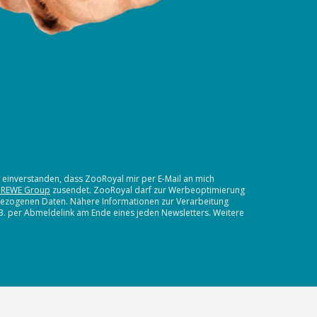
t einverstanden, dass ZooRoyal mir per E-Mail an mich
 REWE Group
zusendet. ZooRoyal darf zur Werbeoptimierung
nbezogenen Daten. Nähere Informationen zur Verarbeitung
.B. per Abmeldelink am Ende eines jeden Newsletters. Weitere