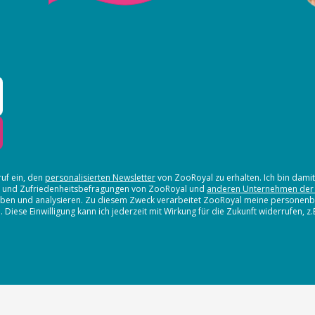
ruf ein, den
personalisierten Newsletter
von ZooRoyal zu erhalten. Ich bin dami
en und Zufriedenheitsbefragungen von ZooRoyal und
anderen Unternehmen der
erheben und analysieren. Zu diesem Zweck verarbeitet ZooRoyal meine persone
iese Einwilligung kann ich jederzeit mit Wirkung für die Zukunft widerrufen, z