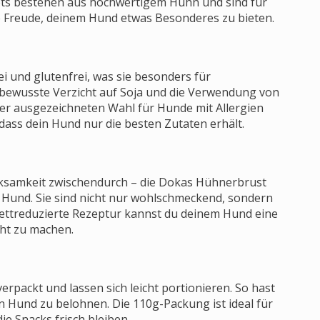
ets bestehen aus hochwertigem Huhn und sind für
 Freude, deinem Hund etwas Besonderes zu bieten.
 und glutenfrei, was sie besonders für
bewusste Verzicht auf Soja und die Verwendung von
r ausgezeichneten Wahl für Hunde mit Allergien
 dass dein Hund nur die besten Zutaten erhält.
rksamkeit zwischendurch – die Dokas Hühnerbrust
 Hund. Sie sind nicht nur wohlschmeckend, sondern
fettreduzierte Rezeptur kannst du deinem Hund eine
ht zu machen.
rpackt und lassen sich leicht portionieren. So hast
 Hund zu belohnen. Die 110g-Packung ist ideal für
e Snacks frisch bleiben.