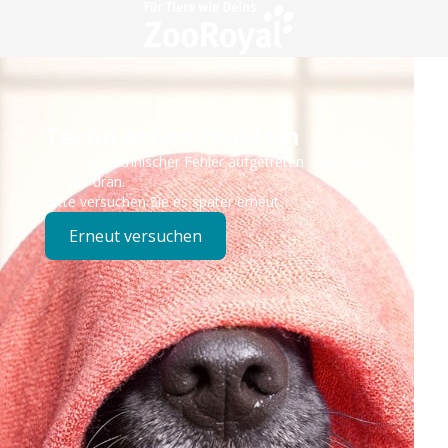
Technisches Problem
Es ist ein technischer Fehler aufgetreten – wir sind
bereits dran.
Bitte versuchen Sie es später erneut.
Erneut versuchen