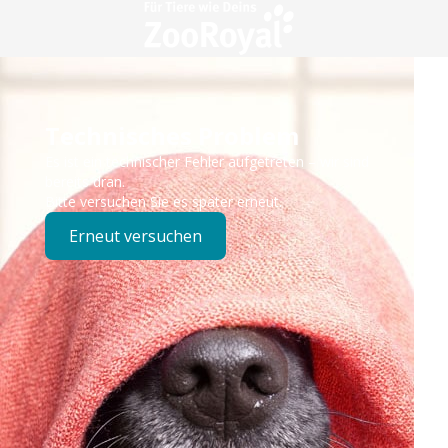
Technisches Problem
Es ist ein technischer Fehler aufgetreten – wir sind
bereits dran.
Bitte versuchen Sie es später erneut.
Erneut versuchen