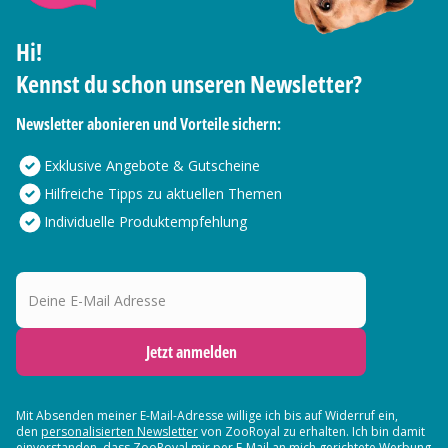
Hi!
Kennst du schon unseren Newsletter?
Newsletter abonieren und Vorteile sichern:
Exklusive Angebote & Gutscheine
Hilfreiche Tipps zu aktuellen Themen
Individuelle Produktempfehlung
Deine E-Mail Adresse
Jetzt anmelden
Mit Absenden meiner E-Mail-Adresse willige ich bis auf Widerruf ein,
den
personalisierten Newsletter
von ZooRoyal zu erhalten. Ich bin damit
einverstanden, dass ZooRoyal mir per E-Mail an mich gerichtete Werbung