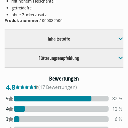
mit hohem Fleischanteil
getreidefrei
ohne Zuckerzusatz
Produktnummer:
1000082500
Inhaltsstoffe
Fütterungsempfehlung
Bewertungen
4.8
(
17
Bewertungen
)
5
82
%
4
12
%
3
6
%