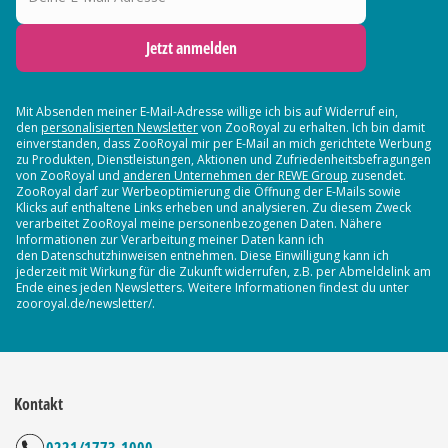
Jetzt anmelden
Mit Absenden meiner E-Mail-Adresse willige ich bis auf Widerruf ein,
den
personalisierten Newsletter
von ZooRoyal zu erhalten. Ich bin damit
einverstanden, dass ZooRoyal mir per E-Mail an mich gerichtete Werbung
zu Produkten, Dienstleistungen, Aktionen und Zufriedenheitsbefragungen
von ZooRoyal und
anderen Unternehmen der REWE Group
zusendet.
ZooRoyal darf zur Werbeoptimierung die Öffnung der E-Mails sowie
Klicks auf enthaltene Links erheben und analysieren. Zu diesem Zweck
verarbeitet ZooRoyal meine personenbezogenen Daten. Nähere
Informationen zur Verarbeitung meiner Daten kann ich
den Datenschutzhinweisen entnehmen. Diese Einwilligung kann ich
jederzeit mit Wirkung für die Zukunft widerrufen, z.B. per Abmeldelink am
Ende eines jeden Newsletters. Weitere Informationen findest du unter
zooroyal.de/newsletter/.
Kontakt