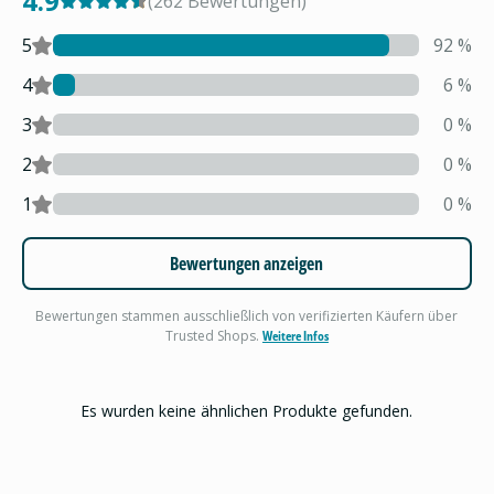
4.9
(
262
Bewertungen
)
5
92
%
4
6
%
3
0
%
2
0
%
1
0
%
Bewertungen anzeigen
Bewertungen stammen ausschließlich von verifizierten Käufern über
Trusted Shops.
Weitere Infos
Es wurden keine ähnlichen Produkte gefunden.