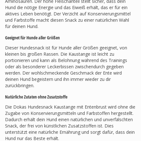
Aminosäuren. Der hohe Fleischanteil stellt sicher, dass dein
Hund die nötige Energie und das Eiweiß erhält, das er für ein
aktives Leben benötigt. Der Verzicht auf Konservierungsmittel
und Farbstoffe macht diesen Snack zu einer natürlichen Wahl
für deinen Hund.
Geeignet für Hunde aller Größen
Dieser Hundesnack ist für Hunde aller Größen geeignet, von
kleinen bis großen Rassen. Die Kaustange ist leicht zu
portionieren und kann als Belohnung während des Trainings
oder als besonderer Leckerbissen zwischendurch gegeben
werden. Der wohlschmeckende Geschmack der Ente wird
deinen Hund begeistern und ihn immer wieder zu dir
zurückbringen.
Natürliche Zutaten ohne Zusatzstoffe
Die Dokas Hundesnack Kaustange mit Entenbrust wird ohne die
Zugabe von Konservierungsmitteln und Farbstoffen hergestellt.
Dadurch erhält dein Hund einen natürlichen und unverfälschten
Snack, der frei von künstlichen Zusatzstoffen ist. Dies
unterstützt eine natürliche Ernährung und sorgt dafür, dass dein
Hund nur das Beste erhält.