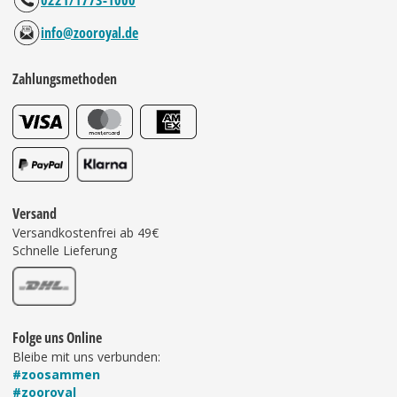
0221/1773-1000
info@zooroyal.de
Zahlungsmethoden
Versand
Versandkostenfrei ab 49€
Schnelle Lieferung
Folge uns Online
Bleibe mit uns verbunden:
#zoosammen
#zooroyal