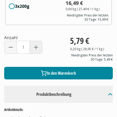
16,49 €
3x200g
0,60 kg
(
27,49 €
/ 1
kg
)
Niedrigster Preis der letzten
30 Tage:
15,99 €
Anzahl
5,79 €
0,20 kg
(
28,95 €
/ 1
kg
)
Niedrigster Preis der letzten
30 Tage:
5,49 €
In den Warenkorb
Produktbeschreibung
Artikeldetails: