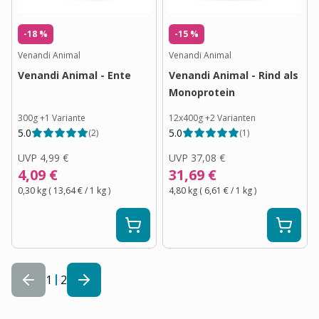
-18 %
-15 %
Venandi Animal
Venandi Animal
Venandi Animal - Ente
Venandi Animal - Rind als
Monoprotein
300g
+
1
Variante
12x400g
+
2
Varianten
5.0
5.0
(
2
)
(
1
)
UVP
4,99 €
UVP
37,08 €
4,09 €
31,69 €
0,30 kg
(
13,64 €
/ 1
kg
)
4,80 kg
(
6,61 €
/ 1
kg
)
1
2