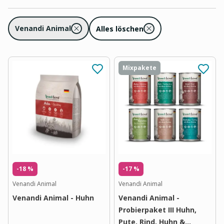
Venandi Animal
Alles löschen
Mixpakete
-18 %
-17 %
Venandi Animal
Venandi Animal
Venandi Animal - Huhn
Venandi Animal -
Probierpaket III Huhn,
Pute, Rind, Huhn &