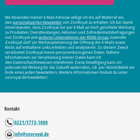
Mit Absenden meiner E-Mail-Adresse willige ich bis auf Widerruf ein,
den
personalisierten Newsletter
von ZooRoyal zu erhalten. Ich bin damit
einverstanden, dass ZooRoyal mir per E-Mail an mich gerichtete Werbung
zu Produkten, Dienstleistungen, Aktionen und Zufriedenheitsbefragungen
von ZooRoyal und
anderen Unternehmen der REWE Group
zusendet.
ZooRoyal darf zur Werbeoptimierung die Öffnung der E-Mails sowie
Klicks auf enthaltene Links erheben und analysieren. Zu diesem Zweck
verarbeitet ZooRoyal meine personenbezogenen Daten. Nähere
Informationen zur Verarbeitung meiner Daten kann ich
den Datenschutzhinweisen entnehmen. Diese Einwilligung kann ich
jederzeit mit Wirkung für die Zukunft widerrufen, z.B. per Abmeldelink am
Ende eines jeden Newsletters. Weitere Informationen findest du unter
zooroyal.de/newsletter/.
Kontakt
0221/1773-1000
info@zooroyal.de