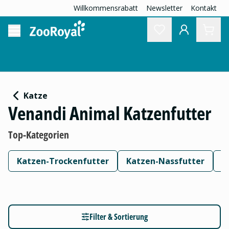
Willkommensrabatt
Newsletter
Kontakt
Katze
Venandi Animal Katzenfutter
Top-Kategorien
Katzen-Trockenfutter
Katzen-Nassfutter
K
Filter & Sortierung