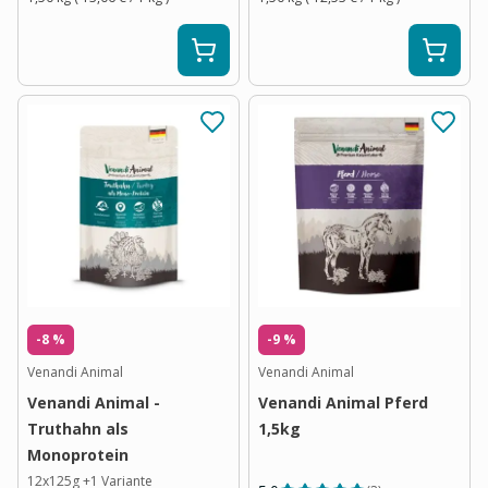
-8 %
-9 %
Venandi Animal
Venandi Animal
Venandi Animal -
Venandi Animal Pferd
Truthahn als
1,5kg
Monoprotein
12x125g
+
1
Variante