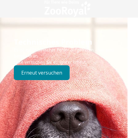
Technisches Problem
Es ist ein technischer Fehler aufgetreten – wir sind
bereits dran.
Bitte versuchen Sie es später erneut.
Erneut versuchen