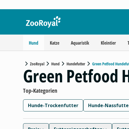
Hund
Katze
Aquaristik
Kleintier
ZooRoyal
Hund
Hundefutter
Green Petfood Hundefut
Green Petfood 
Top-Kategorien
Hunde-Trockenfutter
Hunde-Nassfutte