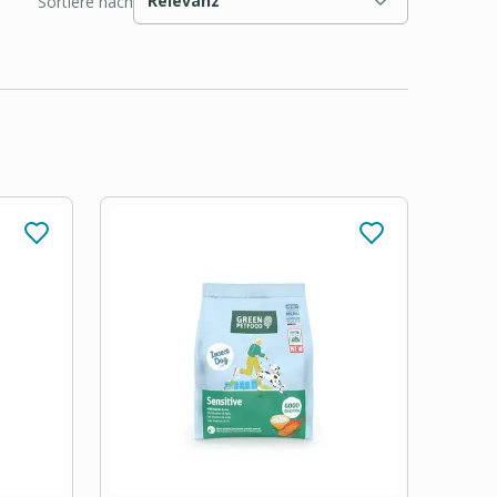
Relevanz
Sortiere nach