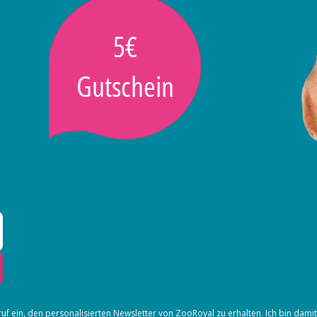
5€
Gutschein
ruf ein, den
personalisierten Newsletter
von ZooRoyal zu erhalten. Ich bin dami