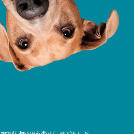
t einverstanden, dass ZooRoyal mir per E-Mail an mich