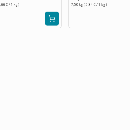
,66 €
/ 1
kg
)
7,50 kg
(
5,34 €
/ 1
kg
)