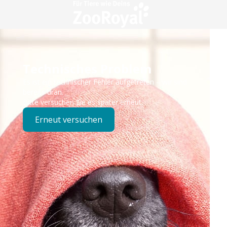
Technisches Problem
Es ist ein technischer Fehler aufgetreten – wir sind
bereits dran.
Bitte versuchen Sie es später erneut.
Erneut versuchen