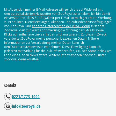
Mit Absenden meiner E-Mail-Adresse willige ich bis auf Widerruf ein,
den
personalisierten Newsletter
von ZooRoyal zu erhalten. Ich bin damit
einverstanden, dass ZooRoyal mir per E-Mail an mich gerichtete Werbung
zu Produkten, Dienstleistungen, Aktionen und Zufriedenheitsbefragungen
von ZooRoyal und
anderen Unternehmen der REWE Group
zusendet.
ZooRoyal darf zur Werbeoptimierung die Öffnung der E-Mails sowie
Klicks auf enthaltene Links erheben und analysieren. Zu diesem Zweck
verarbeitet ZooRoyal meine personenbezogenen Daten. Nähere
Informationen zur Verarbeitung meiner Daten kann ich
den Datenschutzhinweisen entnehmen. Diese Einwilligung kann ich
jederzeit mit Wirkung für die Zukunft widerrufen, z.B. per Abmeldelink am
Ende eines jeden Newsletters. Weitere Informationen findest du unter
zooroyal.de/newsletter/.
Kontakt
0221/1773-1000
info@zooroyal.de