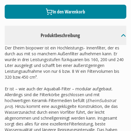
In den Warenkorb
Produktbeschreibung
Der Eheim biopower ist ein Hochleistungs- Innenfilter, der es
durch aus mit so manchem Außenfilter aufnehmen kann. Er
wurde in drei Leistungsstufen fürAquarien bis 160, 200 und 240
Liter ausgelegt und schafft bei einer äußerstgeringen
Leistungsaufnahme von nur 6 bzw. 8 W ein Filtervolumen bis
320 bzw.450 cm³.
Er ist – wie auch der Aquaball-Filter – modular aufgebaut.
Allerdings sind die Filterkörbe geschlossen und mit
hochwertigen Keramik-Filtermedien befüllt (
EheimSubstrat
pro
). Hinzu kommt eine ausgeklügelte Konstruktion, die das
Wasserzunächst durch einen Vorfilter führt, der leicht
abgenommen und schnellgereinigt werden kann. Insgesamt
sorgt dies alles für eine exzellenteFilterleistung, beste
Wasserqualität und längere Reinigungsintervalle. Das haben