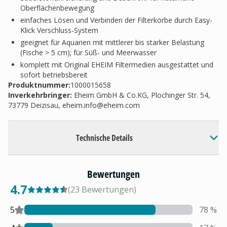
Oberflächenbewegung
einfaches Lösen und Verbinden der Filterkörbe durch Easy-
Klick Verschluss-System
geeignet für Aquarien mit mittlerer bis starker Belastung
(Fische > 5 cm); für Süß- und Meerwasser
komplett mit Original EHEIM Filtermedien ausgestattet und
sofort betriebsbereit
Produktnummer:
1000015658
Inverkehrbringer
:
Eheim GmbH & Co.KG, Plochinger Str. 54,
73779 Deizisau,
eheim.info@eheim.com
Technische Details
Bewertungen
4.7
(
23
Bewertungen
)
5
78
%