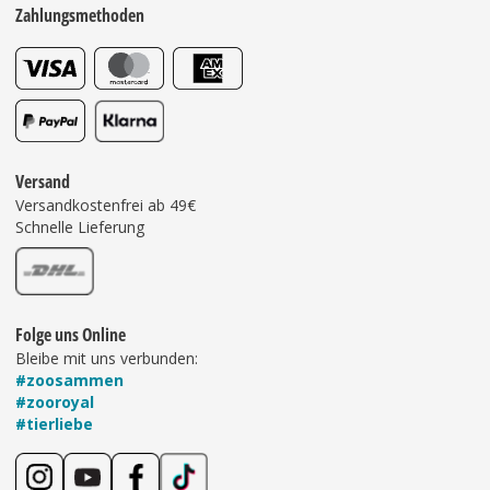
Zahlungsmethoden
Versand
Versandkostenfrei ab 49€
Schnelle Lieferung
Folge uns Online
Bleibe mit uns verbunden:
#zoosammen
#zooroyal
#tierliebe