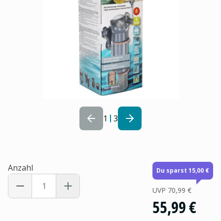
1
3
Anzahl
Du sparst 15,00 €
UVP
70,99 €
55,99 €