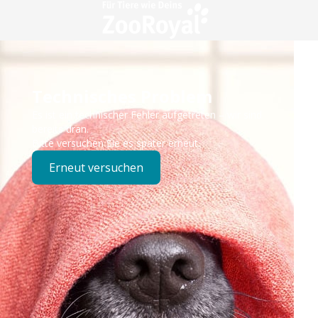
Technisches Problem
Es ist ein technischer Fehler aufgetreten – wir sind
bereits dran.
Bitte versuchen Sie es später erneut.
Erneut versuchen