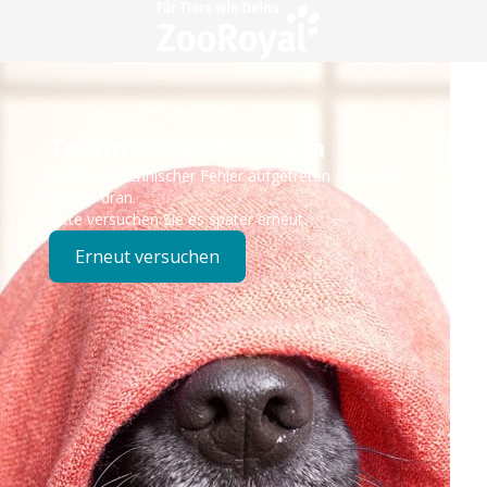
Technisches Problem
Es ist ein technischer Fehler aufgetreten – wir sind
bereits dran.
Bitte versuchen Sie es später erneut.
Erneut versuchen