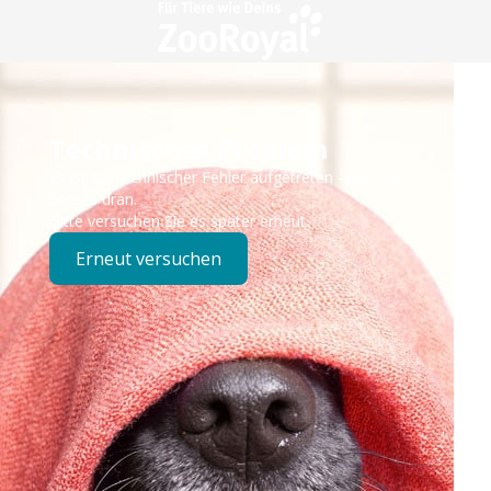
Technisches Problem
Es ist ein technischer Fehler aufgetreten – wir sind
bereits dran.
Bitte versuchen Sie es später erneut.
Erneut versuchen