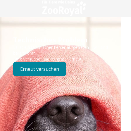
Technisches Problem
Es ist ein technischer Fehler aufgetreten – wir sind
bereits dran.
Bitte versuchen Sie es später erneut.
Erneut versuchen