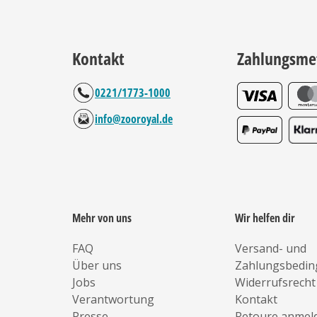
Kontakt
Zahlungsme
0221/1773-1000
info@zooroyal.de
Mehr von uns
Wir helfen dir
FAQ
Versand- und
Über uns
Zahlungsbedi
Jobs
Widerrufsrecht
Verantwortung
Kontakt
Presse
Retoure anmel