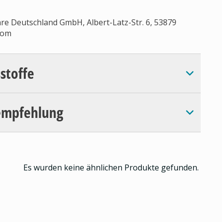
re Deutschland GmbH, Albert-Latz-Str. 6, 53879
com
sstoffe
empfehlung
Es wurden keine ähnlichen Produkte gefunden.