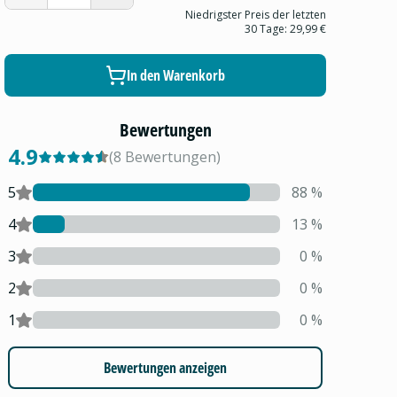
Niedrigster Preis der letzten
30 Tage:
29,99 €
In den Warenkorb
Bewertungen
4.9
(
8
Bewertungen
)
5
88
%
4
13
%
3
0
%
2
0
%
1
0
%
Bewertungen anzeigen