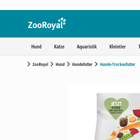
Hund
Katze
Aquaristik
Kleintier
ZooRoyal
Hund
Hundefutter
Hunde-Trockenfutter