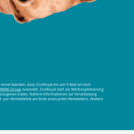
t einverstanden, dass ZooRoyal mir per E-Mail an mich
 REWE Group
zusendet. ZooRoyal darf zur Werbeoptimierung
nbezogenen Daten. Nähere Informationen zur Verarbeitung
.B. per Abmeldelink am Ende eines jeden Newsletters. Weitere