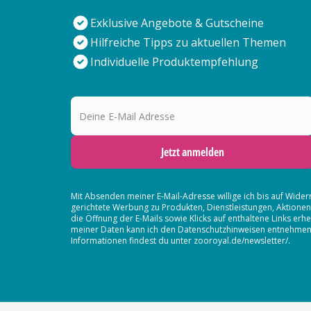
Exklusive Angebote & Gutscheine
Hilfreiche Tipps zu aktuellen Themen
Individuelle Produktempfehlung
Deine E-Mail Adresse
Jetzt anmelden
Mit Absenden meiner E-Mail-Adresse willige ich bis auf Wider
gerichtete Werbung zu Produkten, Dienstleistungen, Aktion
die Öffnung der E-Mails sowie Klicks auf enthaltene Links 
meiner Daten kann ich den Datenschutzhinweisen entnehmen. D
Informationen findest du unter zooroyal.de/newsletter/.