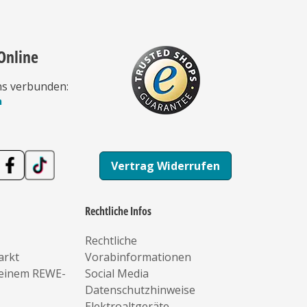
Online
ns verbunden:
n
Vertrag Widerrufen
Rechtliche Infos
Rechtliche
arkt
Vorabinformationen
deinem REWE-
Social Media
Datenschutzhinweise
Elektroaltgeräte