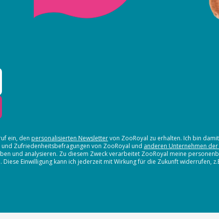
ruf ein, den
personalisierten Newsletter
von ZooRoyal zu erhalten. Ich bin dami
en und Zufriedenheitsbefragungen von ZooRoyal und
anderen Unternehmen der
erheben und analysieren. Zu diesem Zweck verarbeitet ZooRoyal meine persone
iese Einwilligung kann ich jederzeit mit Wirkung für die Zukunft widerrufen, z