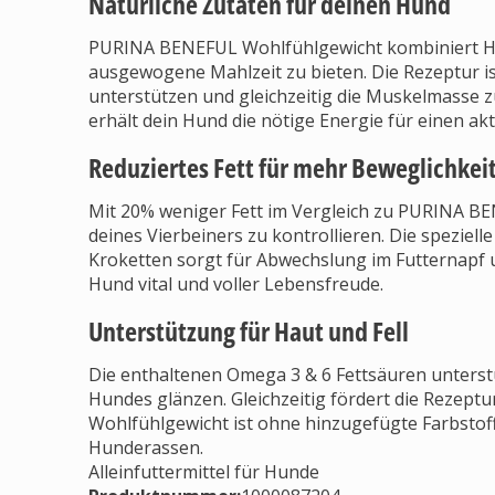
Natürliche Zutaten für deinen Hund
PURINA BENEFUL Wohlfühlgewicht kombiniert 
ausgewogene Mahlzeit zu bieten. Die Rezeptur is
unterstützen und gleichzeitig die Muskelmasse z
erhält dein Hund die nötige Energie für einen akt
Reduziertes Fett für mehr Beweglichkei
Mit 20% weniger Fett im Vergleich zu PURINA BEN
deines Vierbeiners zu kontrollieren. Die spezie
Kroketten sorgt für Abwechslung im Futternapf u
Hund vital und voller Lebensfreude.
Unterstützung für Haut und Fell
Die enthaltenen Omega 3 & 6 Fettsäuren unterstü
Hundes glänzen. Gleichzeitig fördert die Rezep
Wohlfühlgewicht ist ohne hinzugefügte Farbstoff
Hunderassen.
Alleinfuttermittel für Hunde