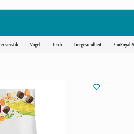
Terraristik
Vogel
Teich
Tiergesundheit
ZooRoyal 