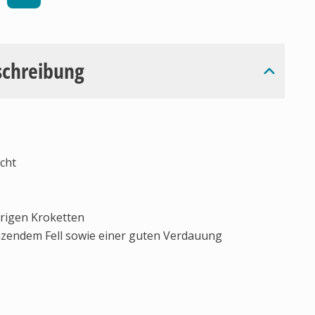
schreibung
cht
rigen Kroketten
zendem Fell sowie einer guten Verdauung