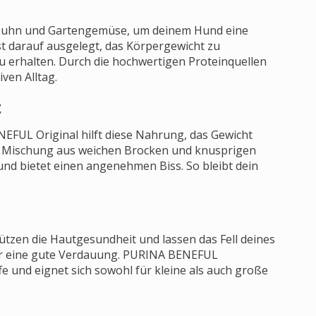
Huhn und Gartengemüse, um deinem Hund eine
t darauf ausgelegt, das Körpergewicht zu
u erhalten. Durch die hochwertigen Proteinquellen
iven Alltag.
t
EFUL Original hilft diese Nahrung, das Gewicht
lle Mischung aus weichen Brocken und knusprigen
nd bietet einen angenehmen Biss. So bleibt dein
tzen die Hautgesundheit und lassen das Fell deines
tur eine gute Verdauung. PURINA BENEFUL
e und eignet sich sowohl für kleine als auch große