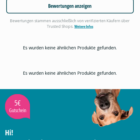
Bewertungen anzeigen
Bewertungen stammen ausschließlich von verifizierten Käufern über
Trusted Shops.
Weitere Infos
Es wurden keine ähnlichen Produkte gefunden.
Es wurden keine ähnlichen Produkte gefunden.
5€
Gutschein
Hi!