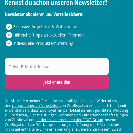
Kennst du schon unseren Newsletter?
Newsletter abonieren und Vorteile sichern:
Exklusive Angebote & Gutscheine
Hilfreiche Tipps zu aktuellen Themen
Individuelle Produktempfehlung
Deine E-Mail Adresse
Jetzt anmelden
Mit Absenden meiner E-Mail-Adresse willige ich bis auf Widerruf ein,
den
personalisierten Newsletter
von ZooRoyal zu erhalten. Ich bin damit
einverstanden, dass ZooRoyal mir per E-Mail an mich gerichtete Werbung
zu Produkten, Dienstleistungen, Aktionen und Zufriedenheitsbefragungen
von ZooRoyal und
anderen Unternehmen der REWE Group
zusendet.
ZooRoyal darf zur Werbeoptimierung die Öffnung der E-Mails sowie
Klicks auf enthaltene Links erheben und analysieren. Zu diesem Zweck