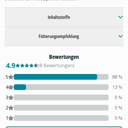
Inhaltsstoffe
Fütterungsempfehlung
Bewertungen
4.9
(
8
Bewertungen
)
5
88
%
4
13
%
3
0
%
2
0
%
1
0
%