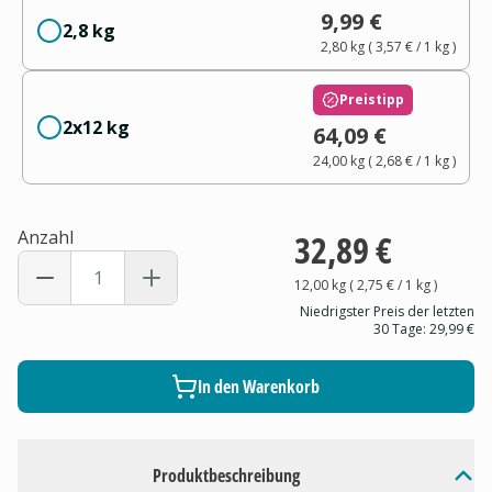
9,99 €
2,8 kg
2,80 kg
(
3,57 €
/ 1
kg
)
Preistipp
2x12 kg
64,09 €
24,00 kg
(
2,68 €
/ 1
kg
)
Anzahl
32,89 €
12,00 kg
(
2,75 €
/ 1
kg
)
Niedrigster Preis der letzten
30 Tage:
29,99 €
In den Warenkorb
Produktbeschreibung