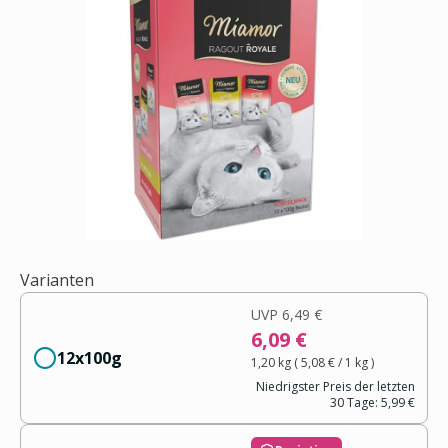
Varianten
UVP
6,49 €
6,09 €
12x100g
1,20 kg
(
5,08 €
/ 1
kg
)
Niedrigster Preis der letzten
30 Tage:
5,99 €