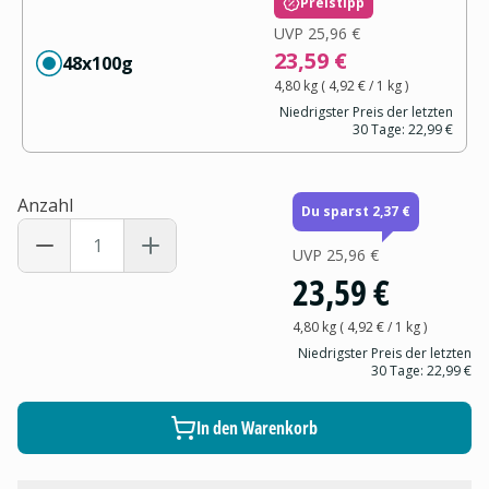
Preistipp
UVP
25,96 €
23,59 €
48x100g
4,80 kg
(
4,92 €
/ 1
kg
)
Niedrigster Preis der letzten
30 Tage:
22,99 €
Anzahl
Du sparst 2,37 €
UVP
25,96 €
23,59 €
4,80 kg
(
4,92 €
/ 1
kg
)
Niedrigster Preis der letzten
30 Tage:
22,99 €
In den Warenkorb