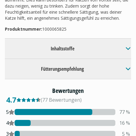
dazu neigen, wenig zu trinken. Zudem sorgt der hohe
Feuchtigkeitsanteil für eine schnellere Sättigung, was deiner
Katze hilft, ein angenehmes Sättigungsgefühl zu erreichen.
Produktnummer:
1000065825
Inhaltsstoffe
Fütterungsempfehlung
Bewertungen
4.7
(
77
Bewertungen
)
5
77
%
4
16
%
3
5
%