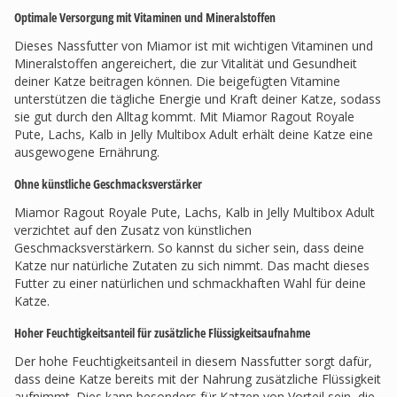
Optimale Versorgung mit Vitaminen und Mineralstoffen
Dieses Nassfutter von Miamor ist mit wichtigen Vitaminen und
Mineralstoffen angereichert, die zur Vitalität und Gesundheit
deiner Katze beitragen können. Die beigefügten Vitamine
unterstützen die tägliche Energie und Kraft deiner Katze, sodass
sie gut durch den Alltag kommt. Mit Miamor Ragout Royale
Pute, Lachs, Kalb in Jelly Multibox Adult erhält deine Katze eine
ausgewogene Ernährung.
Ohne künstliche Geschmacksverstärker
Miamor Ragout Royale Pute, Lachs, Kalb in Jelly Multibox Adult
verzichtet auf den Zusatz von künstlichen
Geschmacksverstärkern. So kannst du sicher sein, dass deine
Katze nur natürliche Zutaten zu sich nimmt. Das macht dieses
Futter zu einer natürlichen und schmackhaften Wahl für deine
Katze.
Hoher Feuchtigkeitsanteil für zusätzliche Flüssigkeitsaufnahme
Der hohe Feuchtigkeitsanteil in diesem Nassfutter sorgt dafür,
dass deine Katze bereits mit der Nahrung zusätzliche Flüssigkeit
aufnimmt. Dies kann besonders für Katzen von Vorteil sein, die