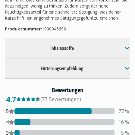
dazu neigen, wenig zu trinken. Zudem sorgt der hohe
Feuchtigkeitsanteil für eine schnellere Sättigung, was deiner
Katze hilft, ein angenehmes Sättigungsgefühl zu erreichen.
Produktnummer:
1000045696
Inhaltsstoffe
Fütterungsempfehlung
Bewertungen
4.7
(
77
Bewertungen
)
5
77
%
4
16
%
3
5
%