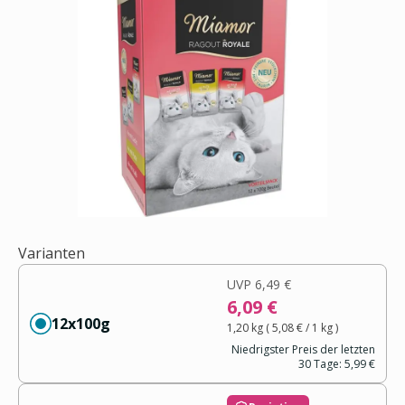
Varianten
UVP
6,49 €
6,09 €
12x100g
1,20 kg
(
5,08 €
/ 1
kg
)
Niedrigster Preis der letzten
30 Tage:
5,99 €