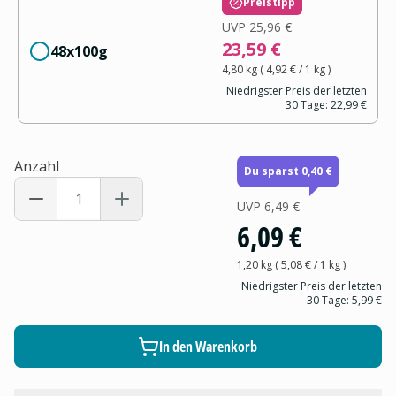
Preistipp
UVP
25,96 €
23,59 €
48x100g
4,80 kg
(
4,92 €
/ 1
kg
)
Niedrigster Preis der letzten
30 Tage:
22,99 €
Anzahl
Du sparst 0,40 €
UVP
6,49 €
6,09 €
1,20 kg
(
5,08 €
/ 1
kg
)
Niedrigster Preis der letzten
30 Tage:
5,99 €
In den Warenkorb