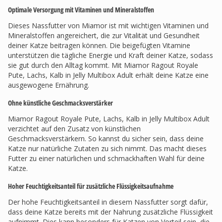
Optimale Versorgung mit Vitaminen und Mineralstoffen
Dieses Nassfutter von Miamor ist mit wichtigen Vitaminen und
Mineralstoffen angereichert, die zur Vitalität und Gesundheit
deiner Katze beitragen können. Die beigefügten Vitamine
unterstützen die tägliche Energie und Kraft deiner Katze, sodass
sie gut durch den Alltag kommt. Mit Miamor Ragout Royale
Pute, Lachs, Kalb in Jelly Multibox Adult erhält deine Katze eine
ausgewogene Ernährung.
Ohne künstliche Geschmacksverstärker
Miamor Ragout Royale Pute, Lachs, Kalb in Jelly Multibox Adult
verzichtet auf den Zusatz von künstlichen
Geschmacksverstärkern. So kannst du sicher sein, dass deine
Katze nur natürliche Zutaten zu sich nimmt. Das macht dieses
Futter zu einer natürlichen und schmackhaften Wahl für deine
Katze.
Hoher Feuchtigkeitsanteil für zusätzliche Flüssigkeitsaufnahme
Der hohe Feuchtigkeitsanteil in diesem Nassfutter sorgt dafür,
dass deine Katze bereits mit der Nahrung zusätzliche Flüssigkeit
aufnimmt. Dies kann besonders für Katzen von Vorteil sein, die