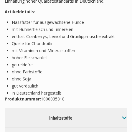
Einhaltung hoher Qualitätsstandards in Deutschland.
Artikeldetails:
Nassfutter für ausgewachsene Hunde
mit Hühnerfleisch und -innereien
enthält Cranberrys, Leinöl und Grünlippmuschelextrakt
Quelle für Chondroitin
mit Vitaminen und Mineralstoffen
hoher Fleischanteil
getreidefrei
ohne Farbstoffe
ohne Soja
gut verdaulich
in Deutschland hergestellt
Produktnummer:
1000035818
Inhaltsstoffe