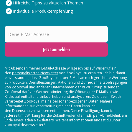
Hilfreiche Tipps zu aktuellen Themen
Individuelle Produktempfehlung
Deine E-Mail Adresse
Jetzt anmelden
Mit Absenden meiner E-Mail-Adresse willige ich bis auf Widerruf ein,
den
personalisierten Newsletter
von ZooRoyal zu erhalten. Ich bin damit
einverstanden, dass ZooRoyal mir per E-Mail an mich gerichtete Werbung
zu Produkten, Dienstleistungen, Aktionen und Zufriedenheitsbefragungen
von ZooRoyal und
anderen Unternehmen der REWE Group
zusendet.
ZooRoyal darf zur Werbeoptimierung die Öffnung der E-Mails sowie
Klicks auf enthaltene Links erheben und analysieren. Zu diesem Zweck
verarbeitet ZooRoyal meine personenbezogenen Daten. Nähere
Informationen zur Verarbeitung meiner Daten kann ich
den Datenschutzhinweisen entnehmen. Diese Einwilligung kann ich
jederzeit mit Wirkung für die Zukunft widerrufen, z.B. per Abmeldelink am
Ende eines jeden Newsletters. Weitere Informationen findest du unter
zooroyal.de/newsletter/.