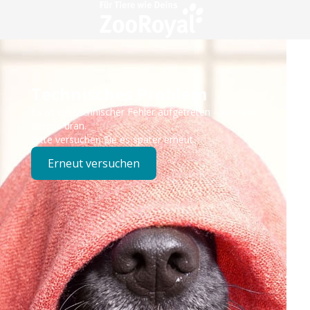
Technisches Problem
Es ist ein technischer Fehler aufgetreten – wir sind
bereits dran.
Bitte versuchen Sie es später erneut.
Erneut versuchen