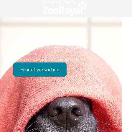
Technisches Problem
Es ist ein technischer Fehler aufgetreten – wir sind
bereits dran.
Bitte versuchen Sie es später erneut.
Erneut versuchen