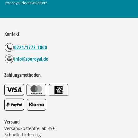
zooroyal.de/newsletter/.
Kontakt
0221/1773-1000
info@zooroyal.de
Zahlungsmethoden
Versand
Versandkostenfrei ab 49€
Schnelle Lieferung