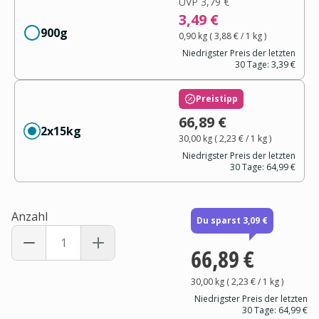
UVP
3,79 €
3,49 €
900g
0,90 kg
(
3,88 €
/ 1
kg
)
Niedrigster Preis der letzten
30 Tage:
3,39 €
Preistipp
66,89 €
2x15kg
30,00 kg
(
2,23 €
/ 1
kg
)
Niedrigster Preis der letzten
30 Tage:
64,99 €
Anzahl
Du sparst 3,09 €
66,89 €
30,00 kg
(
2,23 €
/ 1
kg
)
Niedrigster Preis der letzten
30 Tage:
64,99 €