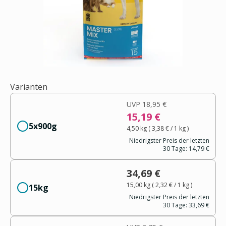
Varianten
UVP
18,95 €
15,19 €
5x900g
4,50 kg
(
3,38 €
/ 1
kg
)
Niedrigster Preis der letzten
30 Tage:
14,79 €
34,69 €
15,00 kg
(
2,32 €
/ 1
kg
)
15kg
Niedrigster Preis der letzten
30 Tage:
33,69 €