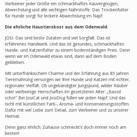
Vierbeiner jeder Größe ein schmackhaftes Kauvergnügen,
Abwechslung und alle wichtigen Nährstoffe. Das Trockenfutter
für Hunde sorgt für leckere Abwechslung im Napf.
Die ehrliche Haustierskost aus dem Odenwald.
JOSI. Das sind beste Zutaten und viel Sorgfalt. Das ist
erfahrenes Handwerk. Und das ist gesundes, schmackhaftes
Hunde- und Katzenfutter zu einem bodenständigen Preis. Denn
wenn wir im Odenwald etwas sind, dann auf dem Boden
geblieben.
Mit unterfränkischem Charme und der Erfahrung aus 85 Jahren
Tierernährung versorgen wir Ihre Hunde und Katzen mit echter,
regionaler Vielfalt. Ob ungebändigter Jungspund, wilder Räuber
oder vierbeinige Herrschaften im gesetzteren Alter. „Bassd
scho!" Bei JosiCat und JosiDog füllen wir jeden Napf. Und das
nicht mit künstlichen Farb-, Aroma- und Konservierungsstoffen.
Dafür mit viel Liebe zum Detail, zum Vierbeiner und zu unserer
Heimat.
Denn ganz ehrlich: Zuhause schmeckt’s doch immer noch am
besten!