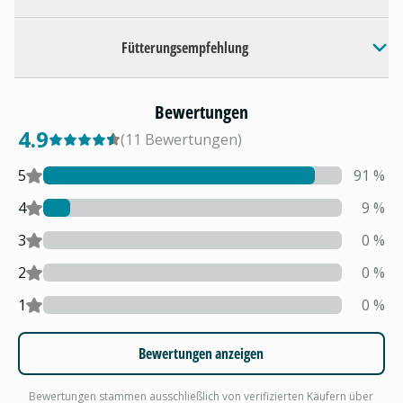
Fütterungsempfehlung
Bewertungen
4.9
(
11
Bewertungen
)
5
91
%
4
9
%
3
0
%
2
0
%
1
0
%
Bewertungen anzeigen
Bewertungen stammen ausschließlich von verifizierten Käufern über