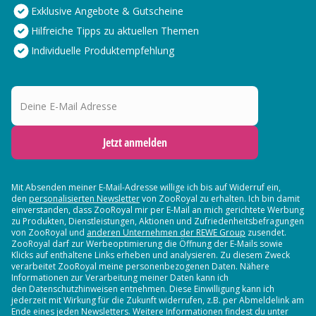
Exklusive Angebote & Gutscheine
Hilfreiche Tipps zu aktuellen Themen
Individuelle Produktempfehlung
Deine E-Mail Adresse
Jetzt anmelden
Mit Absenden meiner E-Mail-Adresse willige ich bis auf Widerruf ein,
den
personalisierten Newsletter
von ZooRoyal zu erhalten. Ich bin damit
einverstanden, dass ZooRoyal mir per E-Mail an mich gerichtete Werbung
zu Produkten, Dienstleistungen, Aktionen und Zufriedenheitsbefragungen
von ZooRoyal und
anderen Unternehmen der REWE Group
zusendet.
ZooRoyal darf zur Werbeoptimierung die Öffnung der E-Mails sowie
Klicks auf enthaltene Links erheben und analysieren. Zu diesem Zweck
verarbeitet ZooRoyal meine personenbezogenen Daten. Nähere
Informationen zur Verarbeitung meiner Daten kann ich
den Datenschutzhinweisen entnehmen. Diese Einwilligung kann ich
jederzeit mit Wirkung für die Zukunft widerrufen, z.B. per Abmeldelink am
Ende eines jeden Newsletters. Weitere Informationen findest du unter