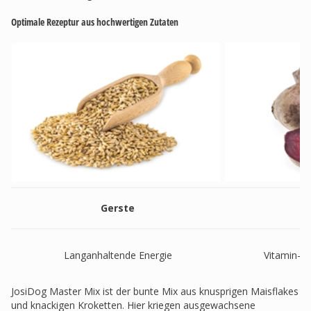
Optimale Rezeptur aus hochwertigen Zutaten
Gerste
R
Langanhaltende Energie
Vitamin- u
JosiDog Master Mix ist der bunte Mix aus knusprigen Maisflakes
und knackigen Kroketten. Hier kriegen ausgewachsene