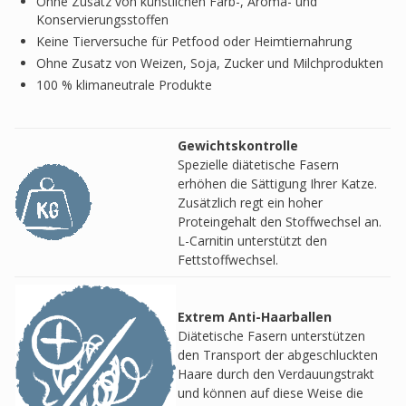
Ohne Zusatz von künstlichen Farb-, Aroma- und
Konservierungsstoffen
Keine Tierversuche für Petfood oder Heimtiernahrung
Ohne Zusatz von Weizen, Soja, Zucker und Milchprodukten
100 % klimaneutrale Produkte
Gewichtskontrolle
Spezielle diätetische Fasern
erhöhen die Sättigung Ihrer Katze.
Zusätzlich regt ein hoher
Proteingehalt den Stoffwechsel an.
L-Carnitin unterstützt den
Fettstoffwechsel.
Extrem Anti-Haarballen
Diätetische Fasern unterstützen
den Transport der abgeschluckten
Haare durch den Verdauungstrakt
und können auf diese Weise die