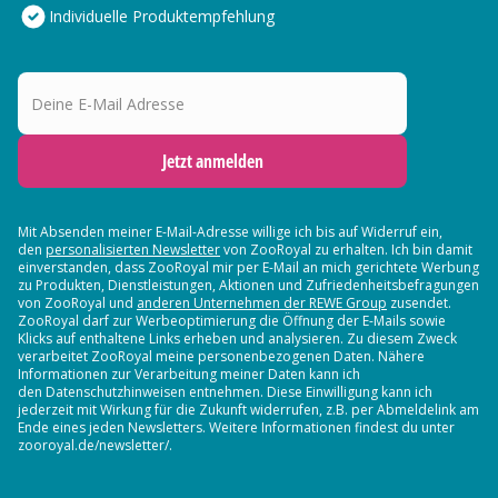
Individuelle Produktempfehlung
Deine E-Mail Adresse
Jetzt anmelden
Mit Absenden meiner E-Mail-Adresse willige ich bis auf Widerruf ein,
den
personalisierten Newsletter
von ZooRoyal zu erhalten. Ich bin damit
einverstanden, dass ZooRoyal mir per E-Mail an mich gerichtete Werbung
zu Produkten, Dienstleistungen, Aktionen und Zufriedenheitsbefragungen
von ZooRoyal und
anderen Unternehmen der REWE Group
zusendet.
ZooRoyal darf zur Werbeoptimierung die Öffnung der E-Mails sowie
Klicks auf enthaltene Links erheben und analysieren. Zu diesem Zweck
verarbeitet ZooRoyal meine personenbezogenen Daten. Nähere
Informationen zur Verarbeitung meiner Daten kann ich
den Datenschutzhinweisen entnehmen. Diese Einwilligung kann ich
jederzeit mit Wirkung für die Zukunft widerrufen, z.B. per Abmeldelink am
Ende eines jeden Newsletters. Weitere Informationen findest du unter
zooroyal.de/newsletter/.