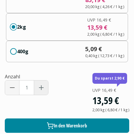
20,00 kg
(
4,26 €
/ 1
kg
)
UVP
16,49 €
13,59 €
2kg
2,00 kg
(
6,80 €
/ 1
kg
)
5,09 €
400g
0,40 kg
(
12,73 €
/ 1
kg
)
Anzahl
Du sparst 2,90 €
UVP
16,49 €
13,59 €
2,00 kg
(
6,80 €
/ 1
kg
)
In den Warenkorb