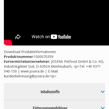
Download Produktinformationen
Produktnummer:
1000070359
Futtermittelunternehmer
:
JOSERA Petfood GmbH & Co. KG,
Industriegebiet Süd, D-63924 Kleinheubach, <p>Tel: +49 9371
940-150 | www.josera.de | E-Mail:
kundenbetreuung@josera.de
</p>
Inhaltsstoffe
Fütterungsempfehlung