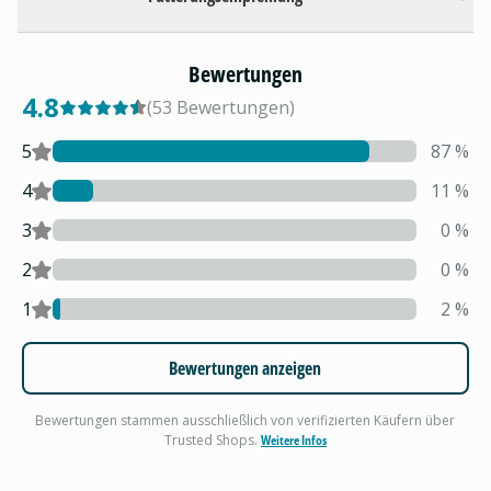
Bewertungen
4.8
(
53
Bewertungen
)
5
87
%
4
11
%
3
0
%
2
0
%
1
2
%
Bewertungen anzeigen
Bewertungen stammen ausschließlich von verifizierten Käufern über
Trusted Shops.
Weitere Infos