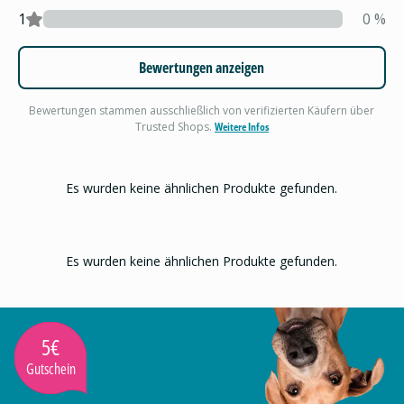
1
0
%
Bewertungen anzeigen
Bewertungen stammen ausschließlich von verifizierten Käufern über
Trusted Shops.
Weitere Infos
Es wurden keine ähnlichen Produkte gefunden.
Es wurden keine ähnlichen Produkte gefunden.
5€
Gutschein