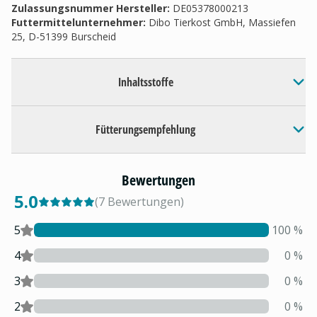
Zulassungsnummer Hersteller
:
DE05378000213
Futtermittelunternehmer
:
Dibo Tierkost GmbH, Massiefen
25, D-51399 Burscheid
Inhaltsstoffe
Fütterungsempfehlung
Bewertungen
5.0
(
7
Bewertungen
)
5
100
%
4
0
%
3
0
%
2
0
%