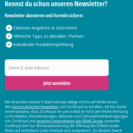
Kennst du schon unseren Newsletter?
Newsletter abonieren und Vorteile sichern:
Exklusive Angebote & Gutscheine
Hilfreiche Tipps zu aktuellen Themen
Individuelle Produktempfehlung
Deine E-Mail Adresse
Jetzt anmelden
Mit Absenden meiner E-Mail-Adresse willige ich bis auf Widerruf ein,
den
personalisierten Newsletter
von ZooRoyal zu erhalten. Ich bin damit
einverstanden, dass ZooRoyal mir per E-Mail an mich gerichtete Werbung
zu Produkten, Dienstleistungen, Aktionen und Zufriedenheitsbefragungen
von ZooRoyal und
anderen Unternehmen der REWE Group
zusendet.
ZooRoyal darf zur Werbeoptimierung die Öffnung der E-Mails sowie
Klicks auf enthaltene Links erheben und analysieren. Zu diesem Zweck