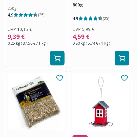
800g
250g
4.9
(
25
)
4.9
(
25
)
UVP
10,15 €
UVP
5,99 €
9,39 €
4,59 €
0,25 kg
(
37,56 €
/ 1
kg
)
0,80 kg
(
5,74 €
/ 1
kg
)