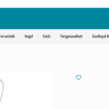
Terraristik
Vogel
Teich
Tiergesundheit
ZooRoyal 