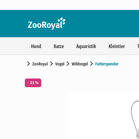
Hund
Katze
Aquaristik
Kleintier
ZooRoyal
Vogel
Wildvogel
Futterspender
- 33 %