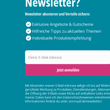
Newsletter?
Newsletter abonieren und Vorteile sichern:
Exklusive Angebote & Gutscheine
Hilfreiche Tipps zu aktuellen Themen
Individuelle Produktempfehlung
Deine E-Mail Adresse
Jetzt anmelden
Mit Absenden meiner E-Mail-Adresse willige ich bis auf Wider
gerichtete Werbung zu Produkten, Dienstleistungen, Aktion
die Öffnung der E-Mails sowie Klicks auf enthaltene Links 
meiner Daten kann ich den Datenschutzhinweisen entnehmen. D
Informationen findest du unter zooroyal.de/newsletter/.