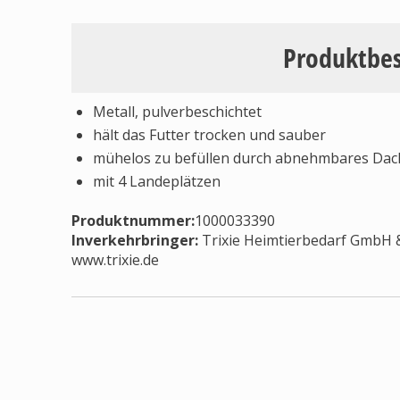
Produktbe
Metall, pulverbeschichtet
hält das Futter trocken und sauber
mühelos zu befüllen durch abnehmbares Dac
mit 4 Landeplätzen
Produktnummer:
1000033390
Inverkehrbringer
:
Trixie Heimtierbedarf GmbH & 
www.trixie.de