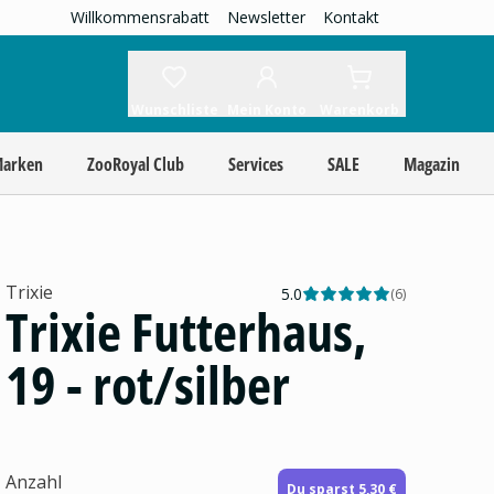
Willkommensrabatt
Newsletter
Kontakt
Wunschliste
Mein Konto
Warenkorb
Marken
ZooRoyal Club
Services
SALE
Magazin
Trixie
5.0
(
6
)
Trixie Futterhaus,
19 - rot/silber
Anzahl
Du sparst 5,30 €