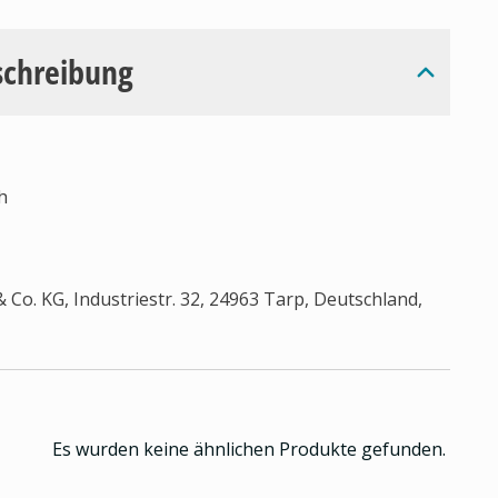
schreibung
h
Co. KG, Industriestr. 32, 24963 Tarp, Deutschland,
Es wurden keine ähnlichen Produkte gefunden.