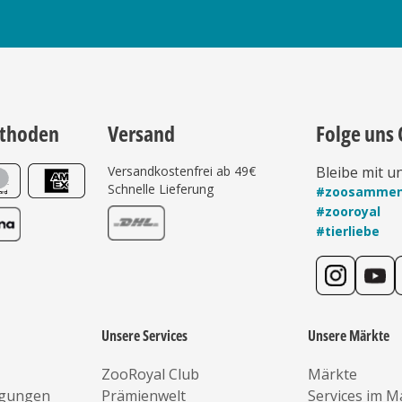
thoden
Versand
Folge uns 
Versandkostenfrei ab 49€
Bleibe mit u
Schnelle Lieferung
#zoosamme
#zooroyal
#tierliebe
Unsere Services
Unsere Märkte
ZooRoyal Club
Märkte
ngungen
Prämienwelt
Services im M