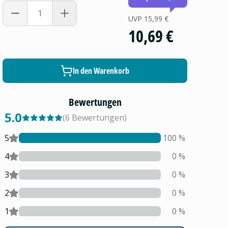
UVP
15,99 €
10,69 €
In den Warenkorb
Bewertungen
5.0
(
6
Bewertungen
)
5
100
%
4
0
%
3
0
%
2
0
%
1
0
%