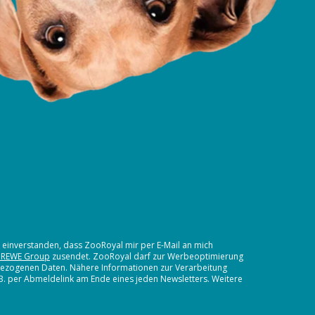
t einverstanden, dass ZooRoyal mir per E-Mail an mich
 REWE Group
zusendet. ZooRoyal darf zur Werbeoptimierung
nbezogenen Daten. Nähere Informationen zur Verarbeitung
.B. per Abmeldelink am Ende eines jeden Newsletters. Weitere