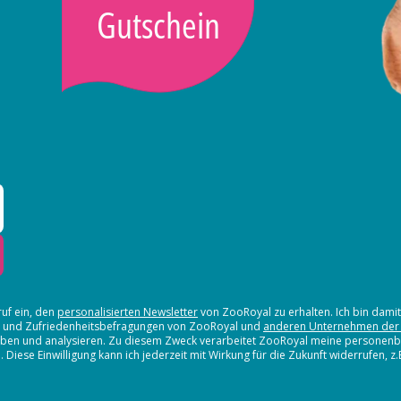
Gutschein
ruf ein, den
personalisierten Newsletter
von ZooRoyal zu erhalten. Ich bin dami
en und Zufriedenheitsbefragungen von ZooRoyal und
anderen Unternehmen der
erheben und analysieren. Zu diesem Zweck verarbeitet ZooRoyal meine persone
iese Einwilligung kann ich jederzeit mit Wirkung für die Zukunft widerrufen, z