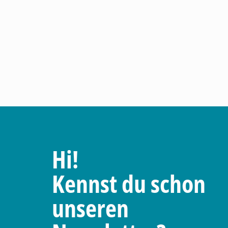
Hi!
Kennst du schon
unseren