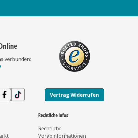
Online
ns verbunden:
n
Vertrag Widerrufen
Rechtliche Infos
Rechtliche
arkt
Vorabinformationen