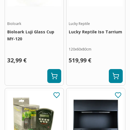
Bioloark
Lucky Reptile
Bioloark Luji Glass Cup
Lucky Reptile Iso Tarrium
MY-120
120x60x80cm
32,99 €
519,99 €