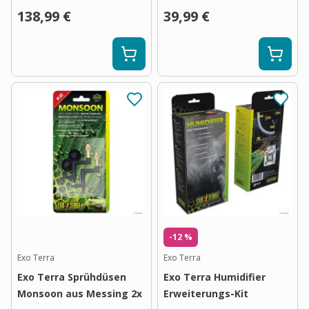
138,99 €
39,99 €
-12 %
Exo Terra
Exo Terra
Exo Terra Sprühdüsen
Exo Terra Humidifier
Monsoon aus Messing 2x
Erweiterungs-Kit