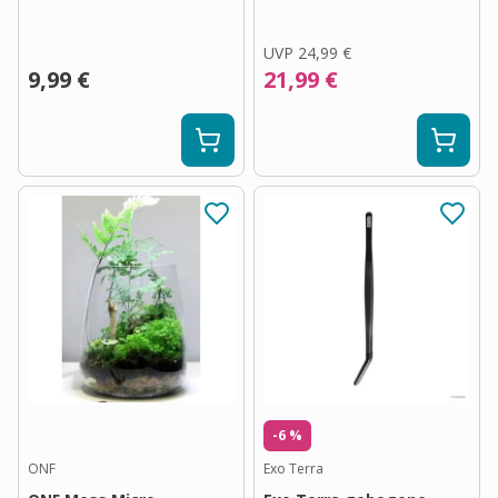
UVP
24,99 €
9,99 €
21,99 €
-6 %
ONF
Exo Terra