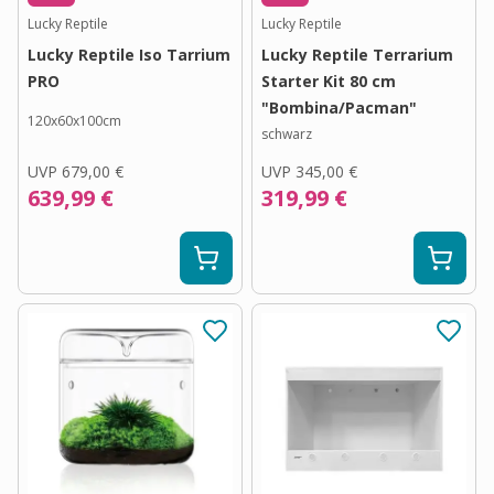
Lucky Reptile
Lucky Reptile
Lucky Reptile Iso Tarrium
Lucky Reptile Terrarium
PRO
Starter Kit 80 cm
"Bombina/Pacman"
120x60x100cm
schwarz
UVP
679,00 €
UVP
345,00 €
639,99 €
319,99 €