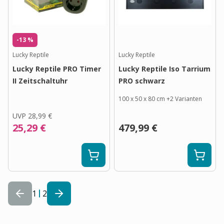
-13 %
Lucky Reptile
Lucky Reptile
Lucky Reptile PRO Timer
Lucky Reptile Iso Tarrium
II Zeitschaltuhr
PRO schwarz
100 x 50 x 80 cm
+
2
Varianten
UVP
28,99 €
25,29 €
479,99 €
1
2