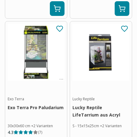
Exo Terra
Lucky Reptile
Exo Terra Pro Paludarium
Lucky Reptile
LifeTarrium aus Acryl
30x30x60 cm
+
2
Varianten
S - 15x15x25cm
+
2
Varianten
4.3
(
7
)