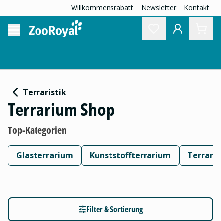
Willkommensrabatt
Newsletter
Kontakt
Terraristik
Terrarium Shop
Top-Kategorien
Glasterrarium
Kunststoffterrarium
Terrariu
Filter & Sortierung