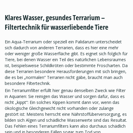
Klares Wasser, gesundes Terrarium –
Filtertechnik für wasserliebende Tiere
Ein Aqua-Terrarium oder speziell ein Palidarum unterscheidet
sich dadurch von anderen Terrarien, dass es hier eine mehr
oder weniger große Wasserfläche gibt. Es eignet sich folglich für
Tiere, bei denen Wasser ein Teil des natürlichen Lebensraumes
ist, beispielsweise Schildkröten oder bestimmte Froscharten. Da
diese Terrarien besondere Herausforderungen mit sich bringen,
die es bei „normalen“ Terrarien nicht gäbe, braucht man auch
besondere Filtertechnik.
Ein Terrariumfilter erfüllt hier genau denselben Zweck wie Filter
in Aquarien: Sie reinigen das Wasser und sorgen dafür, dass es
nicht „kippt“: Ein solches Kippen kommt dann vor, wenn das
ökologische Gleichgewicht nicht vorhanden oder zulange
gestört ist: Meistens herrscht eine Nährstoffüberversorgung, es
bilden sich Algen und schädliche Wasserwerte sind das Resultat.
Das Fehlen eines Terrariumfilters kann also durchaus schädlich
sein und in besonderen Fällen sogar zum Tod von