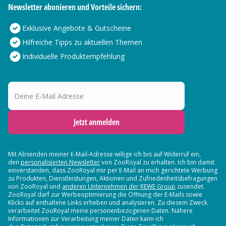
Newsletter abonieren und Vorteile sichern:
Exklusive Angebote & Gutscheine
Hilfreiche Tipps zu aktuellen Themen
Individuelle Produktempfehlung
Deine E-Mail Adresse
Jetzt anmelden
Mit Absenden meiner E-Mail-Adresse willige ich bis auf Widerruf ein,
den
personalisierten Newsletter
von ZooRoyal zu erhalten. Ich bin damit
einverstanden, dass ZooRoyal mir per E-Mail an mich gerichtete Werbung
zu Produkten, Dienstleistungen, Aktionen und Zufriedenheitsbefragungen
von ZooRoyal und
anderen Unternehmen der REWE Group
zusendet.
ZooRoyal darf zur Werbeoptimierung die Öffnung der E-Mails sowie
Klicks auf enthaltene Links erheben und analysieren. Zu diesem Zweck
verarbeitet ZooRoyal meine personenbezogenen Daten. Nähere
Informationen zur Verarbeitung meiner Daten kann ich