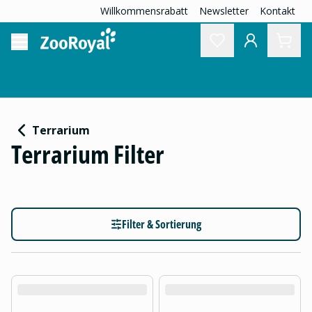
Willkommensrabatt
Newsletter
Kontakt
Terrarium
Terrarium Filter
Filter & Sortierung
product.loading-products