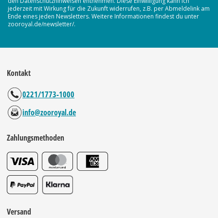
den Datenschutzhinweisen entnehmen. Diese Einwilligung kann ich
jederzeit mit Wirkung für die Zukunft widerrufen, z.B. per Abmeldelink am
Ende eines jeden Newsletters. Weitere Informationen findest du unter
zooroyal.de/newsletter/.
Kontakt
0221/1773-1000
info@zooroyal.de
Zahlungsmethoden
Versand