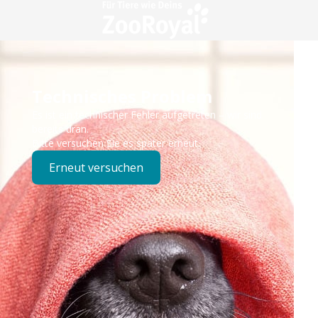
Technisches Problem
Es ist ein technischer Fehler aufgetreten – wir sind
bereits dran.
Bitte versuchen Sie es später erneut.
Erneut versuchen