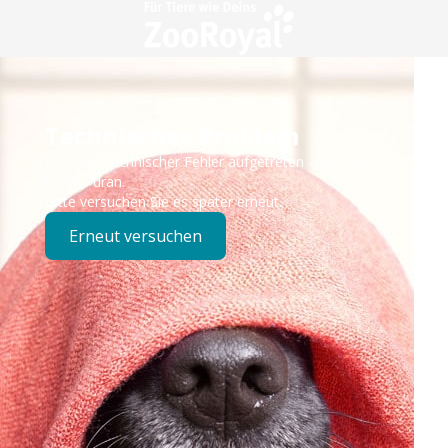
Technisches Problem
Es ist ein technischer Fehler aufgetreten – wir sind
bereits dran.
Bitte versuchen Sie es später erneut.
Erneut versuchen