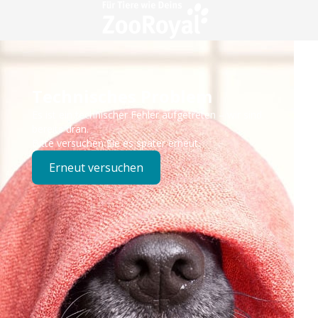
Technisches Problem
Es ist ein technischer Fehler aufgetreten – wir sind
bereits dran.
Bitte versuchen Sie es später erneut.
Erneut versuchen