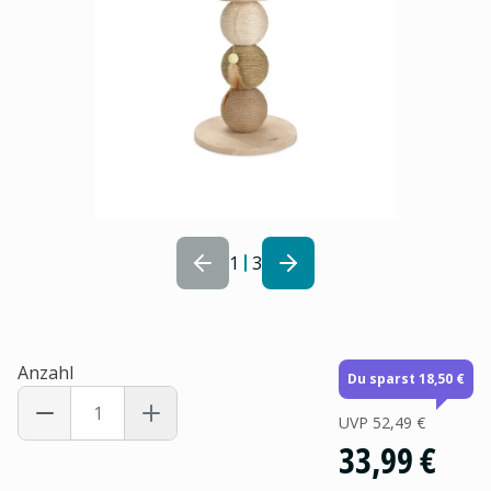
1
3
Anzahl
Du sparst 18,50 €
UVP
52,49 €
33,99 €