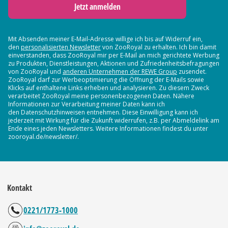
Jetzt anmelden
Mit Absenden meiner E-Mail-Adresse willige ich bis auf Widerruf ein,
den
personalisierten Newsletter
von ZooRoyal zu erhalten. Ich bin damit
einverstanden, dass ZooRoyal mir per E-Mail an mich gerichtete Werbung
zu Produkten, Dienstleistungen, Aktionen und Zufriedenheitsbefragungen
von ZooRoyal und
anderen Unternehmen der REWE Group
zusendet.
ZooRoyal darf zur Werbeoptimierung die Öffnung der E-Mails sowie
Klicks auf enthaltene Links erheben und analysieren. Zu diesem Zweck
verarbeitet ZooRoyal meine personenbezogenen Daten. Nähere
Informationen zur Verarbeitung meiner Daten kann ich
den Datenschutzhinweisen entnehmen. Diese Einwilligung kann ich
jederzeit mit Wirkung für die Zukunft widerrufen, z.B. per Abmeldelink am
Ende eines jeden Newsletters. Weitere Informationen findest du unter
zooroyal.de/newsletter/.
Kontakt
0221/1773-1000