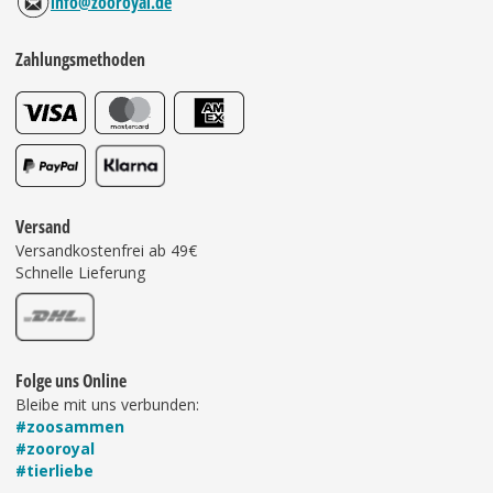
info@zooroyal.de
Zahlungsmethoden
Versand
Versandkostenfrei ab 49€
Schnelle Lieferung
Folge uns Online
Bleibe mit uns verbunden:
#zoosammen
#zooroyal
#tierliebe