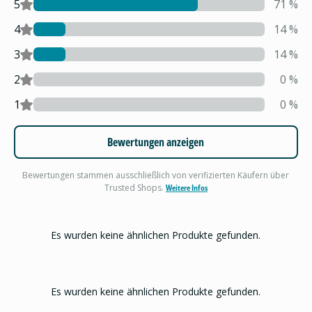
5
71
%
4
14
%
3
14
%
2
0
%
1
0
%
Bewertungen anzeigen
Bewertungen stammen ausschließlich von verifizierten Käufern über
Trusted Shops.
Weitere Infos
Es wurden keine ähnlichen Produkte gefunden.
Es wurden keine ähnlichen Produkte gefunden.