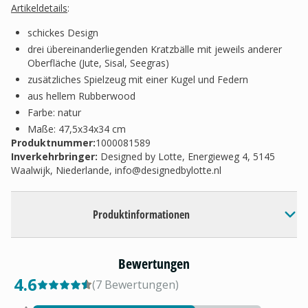
Artikeldetails
:
schickes Design
drei übereinanderliegenden Kratzbälle mit jeweils anderer
Oberfläche (Jute, Sisal, Seegras)
zusätzliches Spielzeug mit einer Kugel und Federn
aus hellem Rubberwood
Farbe: natur
Maße: 47,5x34x34 cm
Produktnummer:
1000081589
Inverkehrbringer
:
Designed by Lotte, Energieweg 4, 5145
Waalwijk, Niederlande,
info@designedbylotte.nl
Produktinformationen
Bewertungen
4.6
(
7
Bewertungen
)