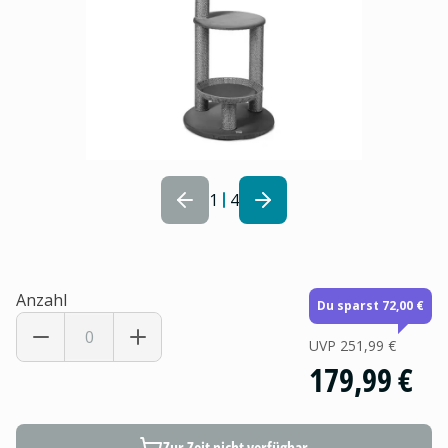
1
4
Anzahl
Du sparst 72,00 €
UVP
251,99 €
179,99 €