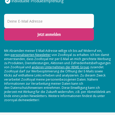
Individuelle Produktempfehlung
Deine E-Mail Adresse
Jetzt anmelden
Mit Absenden meiner E-Mail-Adresse willige ich bis auf Widerruf ein,
den
personalisierten Newsletter
von ZooRoyal zu erhalten. Ich bin damit
einverstanden, dass ZooRoyal mir per E-Mail an mich gerichtete Werbung
zu Produkten, Dienstleistungen, Aktionen und Zufriedenheitsbefragungen
von ZooRoyal und
anderen Unternehmen der REWE Group
zusendet.
ZooRoyal darf zur Werbeoptimierung die Öffnung der E-Mails sowie
Klicks auf enthaltene Links erheben und analysieren. Zu diesem Zweck
verarbeitet ZooRoyal meine personenbezogenen Daten. Nähere
Informationen zur Verarbeitung meiner Daten kann ich
den Datenschutzhinweisen entnehmen. Diese Einwilligung kann ich
jederzeit mit Wirkung für die Zukunft widerrufen, z.B. per Abmeldelink am
Ende eines jeden Newsletters. Weitere Informationen findest du unter
zooroyal.de/newsletter/.