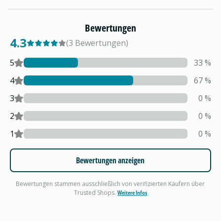
Bewertungen
4.3
(
3
Bewertungen
)
5
33
%
4
67
%
3
0
%
2
0
%
1
0
%
Bewertungen anzeigen
Bewertungen stammen ausschließlich von verifizierten Käufern über
Trusted Shops.
Weitere Infos