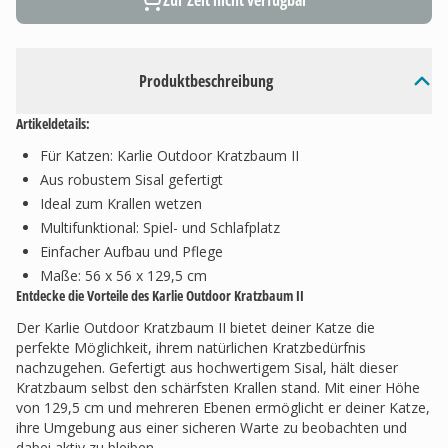
Zur Zeit nicht verfügbar
Produktbeschreibung
Artikeldetails:
Für Katzen: Karlie Outdoor Kratzbaum II
Aus robustem Sisal gefertigt
Ideal zum Krallen wetzen
Multifunktional: Spiel- und Schlafplatz
Einfacher Aufbau und Pflege
Maße: 56 x 56 x 129,5 cm
Entdecke die Vorteile des Karlie Outdoor Kratzbaum II
Der Karlie Outdoor Kratzbaum II bietet deiner Katze die
perfekte Möglichkeit, ihrem natürlichen Kratzbedürfnis
nachzugehen. Gefertigt aus hochwertigem Sisal, hält dieser
Kratzbaum selbst den schärfsten Krallen stand. Mit einer Höhe
von 129,5 cm und mehreren Ebenen ermöglicht er deiner Katze,
ihre Umgebung aus einer sicheren Warte zu beobachten und
dabei aktiv zu bleiben.