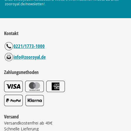
zooroyal.de/newsletter/.
Kontakt
0221/1773-1000
info@zooroyal.de
Zahlungsmethoden
Versand
Versandkostenfrei ab 49€
Schnelle Lieferung