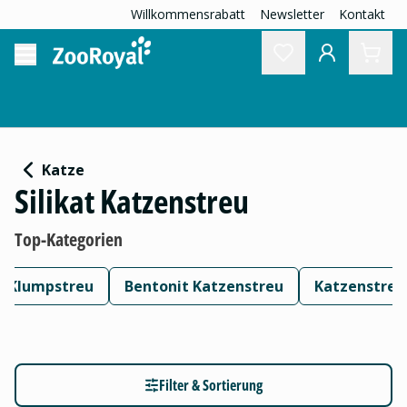
Willkommensrabatt
Newsletter
Kontakt
Katze
Silikat Katzenstreu
Top-Kategorien
Klumpstreu
Bentonit Katzenstreu
Katzenstreu
Filter & Sortierung