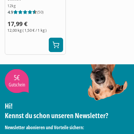
12kg
4.9
(
50
)
17,99 €
12,00 kg
(
1,50 €
/ 1
kg
)
5€
Gutschein
Hi!
Kennst du schon unseren Newsletter?
Newsletter abonieren und Vorteile sichern: