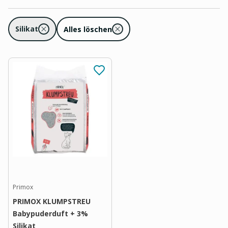
Silikat
Alles löschen
Primox
PRIMOX KLUMPSTREU
Babypuderduft + 3%
Silikat