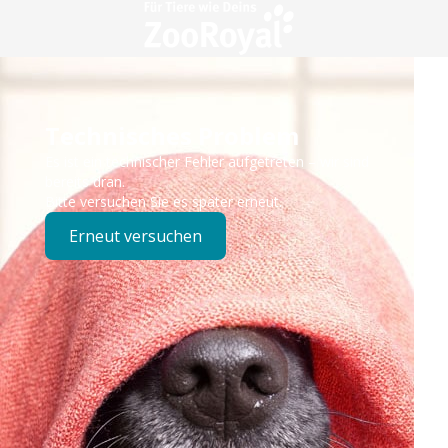
Technisches Problem
Es ist ein technischer Fehler aufgetreten – wir sind
bereits dran.
Bitte versuchen Sie es später erneut.
Erneut versuchen