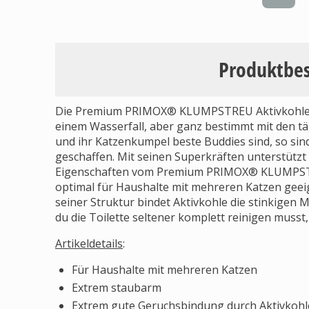
Produktbe
Die Premium PRIMOX® KLUMPSTREU Aktivkohle nimm
einem Wasserfall, aber ganz bestimmt mit den t
und ihr Katzenkumpel beste Buddies sind, so sin
geschaffen. Mit seinen Superkräften unterstütz
Eigenschaften vom Premium PRIMOX® KLUMPSTREU 
optimal für Haushalte mit mehreren Katzen geei
seiner Struktur bindet Aktivkohle die stinkigen 
du die Toilette seltener komplett reinigen musst
Artikeldetails
:
Für Haushalte mit mehreren Katzen
Extrem staubarm
Extrem gute Geruchsbindung durch Aktivkohle 