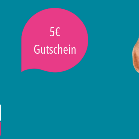
5€
Gutschein