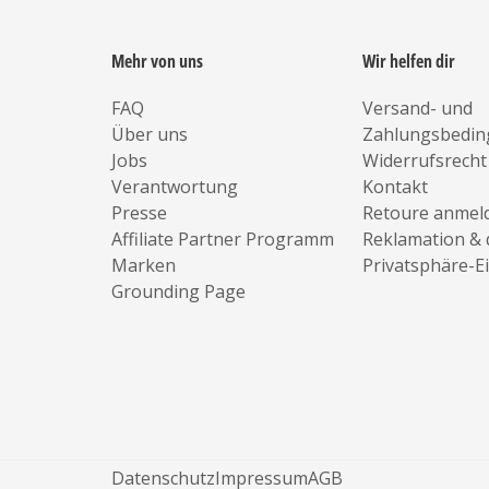
Mehr von uns
Wir helfen dir
FAQ
Versand- und
Über uns
Zahlungsbedi
Jobs
Widerrufsrecht
Verantwortung
Kontakt
Presse
Retoure anmel
Affiliate Partner Programm
Reklamation & 
Marken
Privatsphäre-E
Grounding Page
Datenschutz
Impressum
AGB