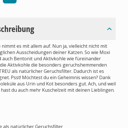
schreibung
t es mit allem auf. Nun ja, vielleicht nicht mit
äglichen Ausscheidungen deiner Katzen. So wie Moxi
d auch Bentonit und Aktivkohle wie füreinander
t die Aktivkohle die besonders geruchshemmenden
als natürlicher Geruchsfilter. Dadurch ist es
gnet. Psst! Möchtest du ein Geheimnis wissen? Dank
Moleküle aus Urin und Kot besonders gut. Ach, und weil
, hast du auch mehr Kuschelzeit mit deinen Lieblingen.
als natürlicher Geruchsfilter