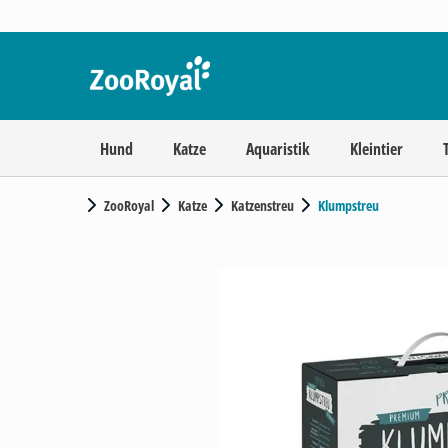
Hund
Katze
Aquaristik
Kleintier
ZooRoyal
Katze
Katzenstreu
Klumpstreu