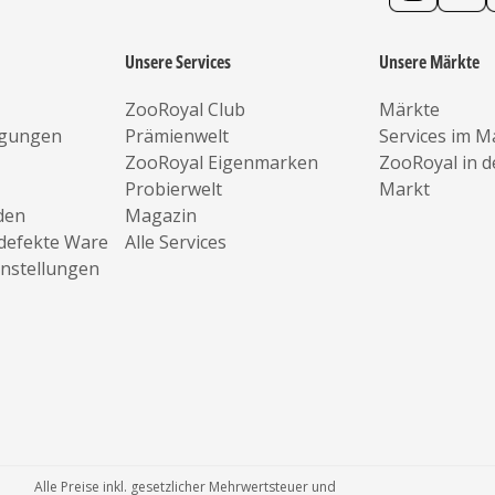
Unsere Services
Unsere Märkte
ZooRoyal Club
Märkte
ngungen
Prämienwelt
Services im M
ZooRoyal Eigenmarken
ZooRoyal in 
Probierwelt
Markt
den
Magazin
defekte Ware
Alle Services
instellungen
Alle Preise inkl. gesetzlicher Mehrwertsteuer und