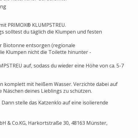
ung
och mit PRIMOX® KLUMPSTREU.
gs solltest du täglich die Klumpen und festen
er Biotonne entsorgen (regionale
ie Klumpen nicht die Toilette hinunter -
UMPSTREU auf, sodass du wieder eine Höhe von ca. 5-7
n komplett mit heißem Wasser. Verzichte dabei auf
e Näschen deines Lieblings zu schützen.
ann stelle das Katzenklo auf eine isolierende
H & Co.KG, Harkortstraße 30, 48163 Münster,