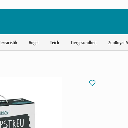
Terraristik
Vogel
Teich
Tiergesundheit
ZooRoyal 