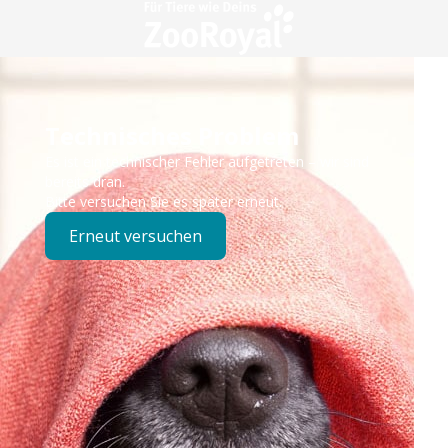
Technisches Problem
Es ist ein technischer Fehler aufgetreten – wir sind
bereits dran.
Bitte versuchen Sie es später erneut.
Erneut versuchen