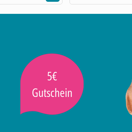
5€
Gutschein