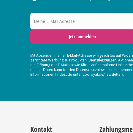
Deine E-Mail Adresse
Jetzt anmelden
Mit Absenden meiner E-Mail-Adresse willige ich bis auf Wider
gerichtete Werbung zu Produkten, Dienstleistungen, Aktion
die Öffnung der E-Mails sowie Klicks auf enthaltene Links 
meiner Daten kann ich den Datenschutzhinweisen entnehmen. D
Informationen findest du unter zooroyal.de/newsletter/.
Kontakt
Zahlungsme