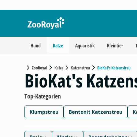
Hund
Katze
Aquaristik
Kleintier
ZooRoyal
Katze
Katzenstreu
BioKat's Katzenstreu
BioKat's Katzen
Top-Kategorien
Klumpstreu
Bentonit Katzenstreu
K