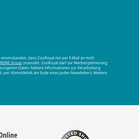
t einverstanden, dass ZooRoyal mir per E-Mail an mich
 REWE Group
zusendet. ZooRoyal darf zur Werbeoptimierung
nbezogenen Daten. Nähere Informationen zur Verarbeitung
.B. per Abmeldelink am Ende eines jeden Newsletters. Weitere
Online