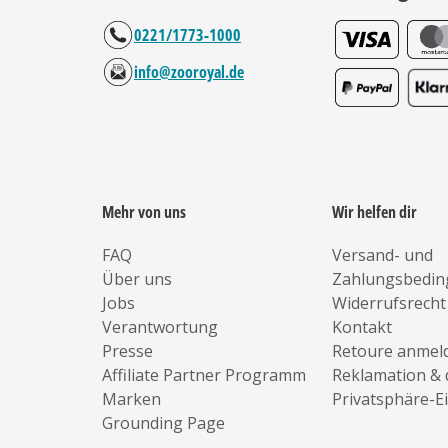
0221/1773-1000
info@zooroyal.de
Mehr von uns
Wir helfen dir
FAQ
Versand- und
Über uns
Zahlungsbedi
Jobs
Widerrufsrecht
Verantwortung
Kontakt
Presse
Retoure anmel
Affiliate Partner Programm
Reklamation & 
Marken
Privatsphäre-E
Grounding Page