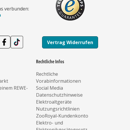
ns verbunden:
n
Vertrag Widerrufen
Rechtliche Infos
Rechtliche
arkt
Vorabinformationen
deinem REWE-
Social Media
Datenschutzhinweise
Elektroaltgeräte
Nutzungsrichtlinien
ZooRoyal-Kundenkonto
Elektro- und
Elektronikgerätegesetz