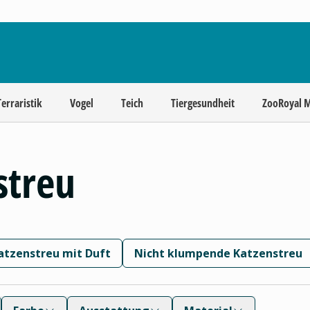
Terraristik
Vogel
Teich
Tiergesundheit
ZooRoyal 
streu
atzenstreu mit Duft
Nicht klumpende Katzenstreu