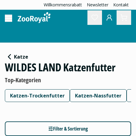
Willkommensrabatt
Newsletter
Kontakt
Katze
WILDES LAND Katzenfutter
Top-Kategorien
Katzen-Trockenfutter
Katzen-Nassfutter
K
Filter & Sortierung