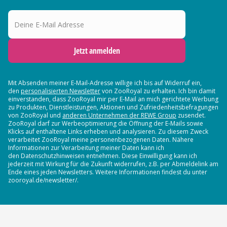
Deine E-Mail Adresse
Jetzt anmelden
Mit Absenden meiner E-Mail-Adresse willige ich bis auf Widerruf ein,
den
personalisierten Newsletter
von ZooRoyal zu erhalten. Ich bin damit
einverstanden, dass ZooRoyal mir per E-Mail an mich gerichtete Werbung
zu Produkten, Dienstleistungen, Aktionen und Zufriedenheitsbefragungen
von ZooRoyal und
anderen Unternehmen der REWE Group
zusendet.
ZooRoyal darf zur Werbeoptimierung die Öffnung der E-Mails sowie
Klicks auf enthaltene Links erheben und analysieren. Zu diesem Zweck
verarbeitet ZooRoyal meine personenbezogenen Daten. Nähere
Informationen zur Verarbeitung meiner Daten kann ich
den Datenschutzhinweisen entnehmen. Diese Einwilligung kann ich
jederzeit mit Wirkung für die Zukunft widerrufen, z.B. per Abmeldelink am
Ende eines jeden Newsletters. Weitere Informationen findest du unter
zooroyal.de/newsletter/.