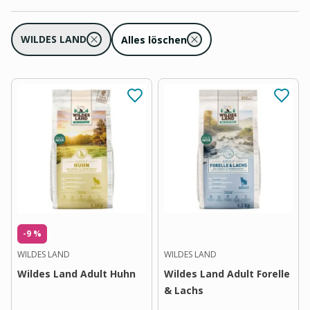
WILDES LAND
Alles löschen
-9 %
WILDES LAND
WILDES LAND
Wildes Land Adult Huhn
Wildes Land Adult Forelle
& Lachs