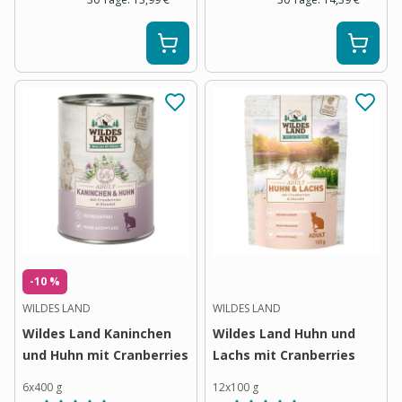
-10 %
WILDES LAND
WILDES LAND
Wildes Land Kaninchen
Wildes Land Huhn und
und Huhn mit Cranberries
Lachs mit Cranberries
6x400 g
12x100 g