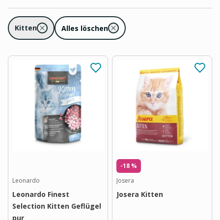
Kitten
Alles löschen
-18 %
Leonardo
Josera
Leonardo Finest
Josera Kitten
Selection Kitten Geflügel
pur