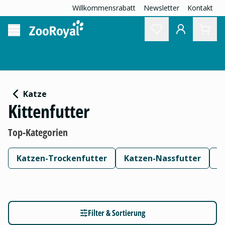
Willkommensrabatt
Newsletter
Kontakt
Katze
Kittenfutter
Top-Kategorien
Katzen-Trockenfutter
Katzen-Nassfutter
K
Filter & Sortierung