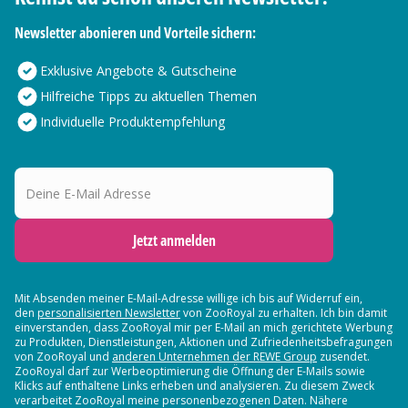
Newsletter abonieren und Vorteile sichern:
Exklusive Angebote & Gutscheine
Hilfreiche Tipps zu aktuellen Themen
Individuelle Produktempfehlung
Deine E-Mail Adresse
Jetzt anmelden
Mit Absenden meiner E-Mail-Adresse willige ich bis auf Widerruf ein,
den
personalisierten Newsletter
von ZooRoyal zu erhalten. Ich bin damit
einverstanden, dass ZooRoyal mir per E-Mail an mich gerichtete Werbung
zu Produkten, Dienstleistungen, Aktionen und Zufriedenheitsbefragungen
von ZooRoyal und
anderen Unternehmen der REWE Group
zusendet.
ZooRoyal darf zur Werbeoptimierung die Öffnung der E-Mails sowie
Klicks auf enthaltene Links erheben und analysieren. Zu diesem Zweck
verarbeitet ZooRoyal meine personenbezogenen Daten. Nähere