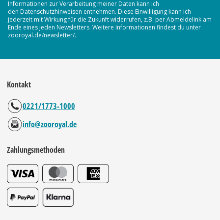
Informationen zur Verarbeitung meiner Daten kann ich
den Datenschutzhinweisen entnehmen. Diese Einwilligung kann ich
jederzeit mit Wirkung für die Zukunft widerrufen, z.B. per Abmeldelink am
Ende eines jeden Newsletters. Weitere Informationen findest du unter
zooroyal.de/newsletter/.
Kontakt
0221/1773-1000
info@zooroyal.de
Zahlungsmethoden