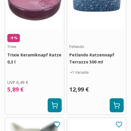
-9 %
Trixie
Petlando
Trixie Keramiknapf Katze
Petlando Katzennapf
0,3 l
Terrazzo 500 ml
+
1
Variante
UVP
6,49 €
5,89 €
12,99 €