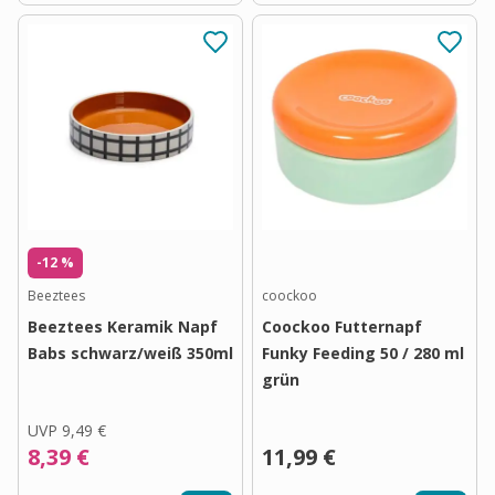
-12 %
Beeztees
coockoo
Beeztees Keramik Napf
Coockoo Futternapf
Babs schwarz/weiß 350ml
Funky Feeding 50 / 280 ml
grün
UVP
9,49 €
8,39 €
11,99 €