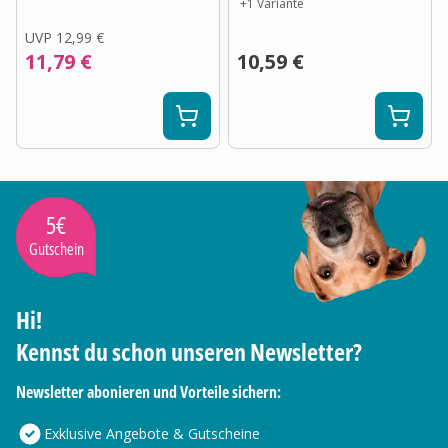
+
1
Variante
UVP
12,99 €
11,79 €
10,59 €
5€
Gutschein
Hi!
Kennst du schon unseren Newsletter?
Newsletter abonieren und Vorteile sichern:
Exklusive Angebote & Gutscheine