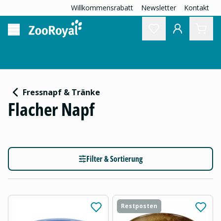
Willkommensrabatt
Newsletter
Kontakt
Fressnapf & Tränke
Flacher Napf
Filter & Sortierung
Restposten