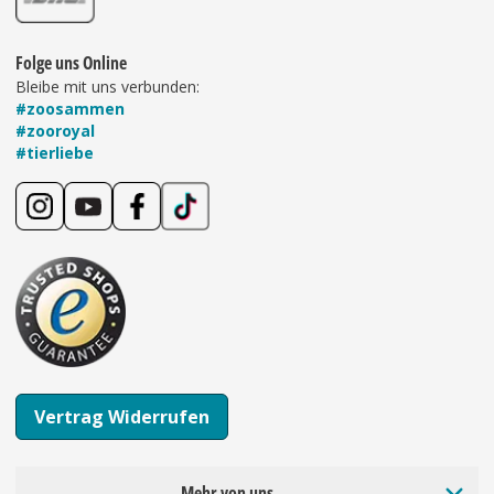
Folge uns Online
Bleibe mit uns verbunden:
#zoosammen
#zooroyal
#tierliebe
Vertrag Widerrufen
Mehr von uns