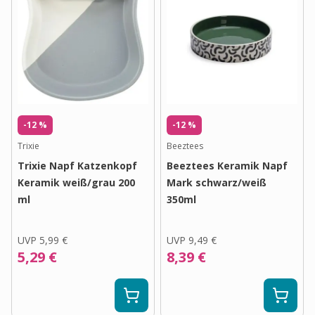
-12 %
-12 %
Trixie
Beeztees
Trixie Napf Katzenkopf
Beeztees Keramik Napf
Keramik weiß/grau 200
Mark schwarz/weiß
ml
350ml
UVP
5,99 €
UVP
9,49 €
5,29 €
8,39 €