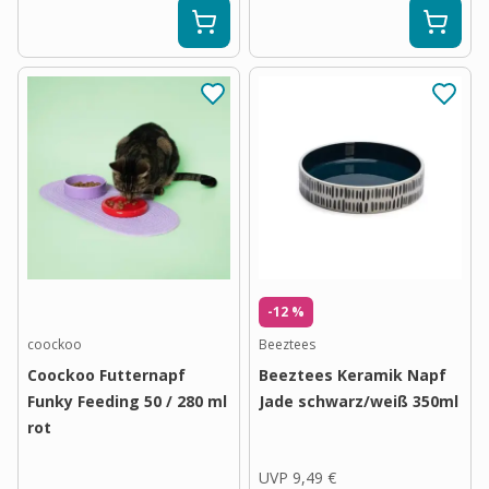
-12 %
coockoo
Beeztees
Coockoo Futternapf
Beeztees Keramik Napf
Funky Feeding 50 / 280 ml
Jade schwarz/weiß 350ml
rot
UVP
9,49 €