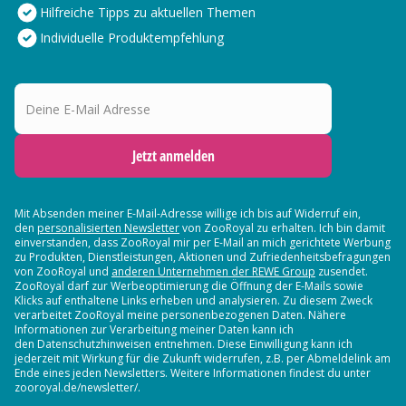
Hilfreiche Tipps zu aktuellen Themen
Individuelle Produktempfehlung
Deine E-Mail Adresse
Jetzt anmelden
Mit Absenden meiner E-Mail-Adresse willige ich bis auf Widerruf ein,
den
personalisierten Newsletter
von ZooRoyal zu erhalten. Ich bin damit
einverstanden, dass ZooRoyal mir per E-Mail an mich gerichtete Werbung
zu Produkten, Dienstleistungen, Aktionen und Zufriedenheitsbefragungen
von ZooRoyal und
anderen Unternehmen der REWE Group
zusendet.
ZooRoyal darf zur Werbeoptimierung die Öffnung der E-Mails sowie
Klicks auf enthaltene Links erheben und analysieren. Zu diesem Zweck
verarbeitet ZooRoyal meine personenbezogenen Daten. Nähere
Informationen zur Verarbeitung meiner Daten kann ich
den Datenschutzhinweisen entnehmen. Diese Einwilligung kann ich
jederzeit mit Wirkung für die Zukunft widerrufen, z.B. per Abmeldelink am
Ende eines jeden Newsletters. Weitere Informationen findest du unter
zooroyal.de/newsletter/.