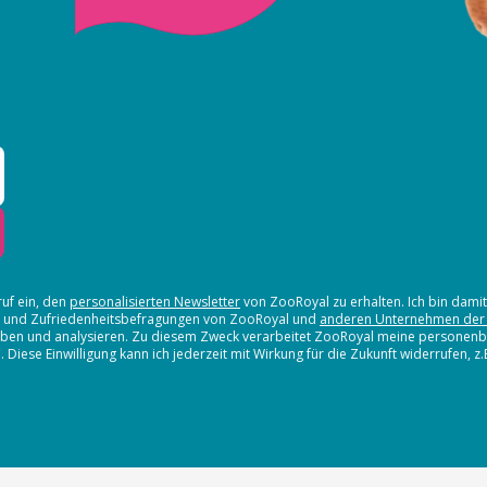
ruf ein, den
personalisierten Newsletter
von ZooRoyal zu erhalten. Ich bin dami
en und Zufriedenheitsbefragungen von ZooRoyal und
anderen Unternehmen der
erheben und analysieren. Zu diesem Zweck verarbeitet ZooRoyal meine persone
iese Einwilligung kann ich jederzeit mit Wirkung für die Zukunft widerrufen, z