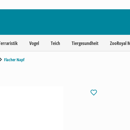
Terraristik
Vogel
Teich
Tiergesundheit
ZooRoyal 
Flacher Napf