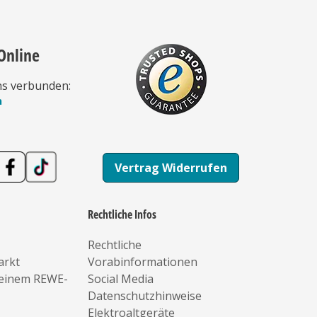
Online
ns verbunden:
n
Vertrag Widerrufen
Rechtliche Infos
Rechtliche
arkt
Vorabinformationen
deinem REWE-
Social Media
Datenschutzhinweise
Elektroaltgeräte