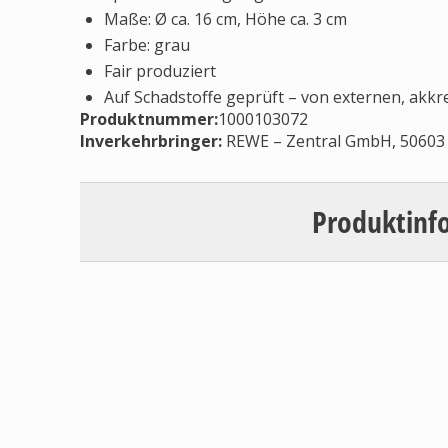
Maße: Ø ca. 16 cm, Höhe ca. 3 cm
Farbe: grau
Fair produziert
Auf Schadstoffe geprüft – von externen, akkre
Produktnummer:
1000103072
Inverkehrbringer
:
REWE – Zentral GmbH, 50603 
Produktinf