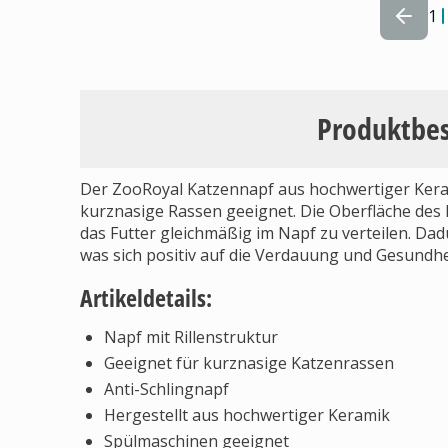
1
Produktbe
Der ZooRoyal Katzennapf aus hochwertiger Keram
kurznasige Rassen geeignet. Die Oberfläche des N
das Futter gleichmäßig im Napf zu verteilen. Dad
was sich positiv auf die Verdauung und Gesundhei
Artikeldetails:
Napf mit Rillenstruktur
Geeignet für kurznasige Katzenrassen
Anti-Schlingnapf
Hergestellt aus hochwertiger Keramik
Spülmaschinen geeignet