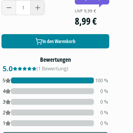
UVP
9,99 €
8,99 €
In den Warenkorb
Bewertungen
5.0
(
1
Bewertung
)
5
100
%
4
0
%
3
0
%
2
0
%
1
0
%