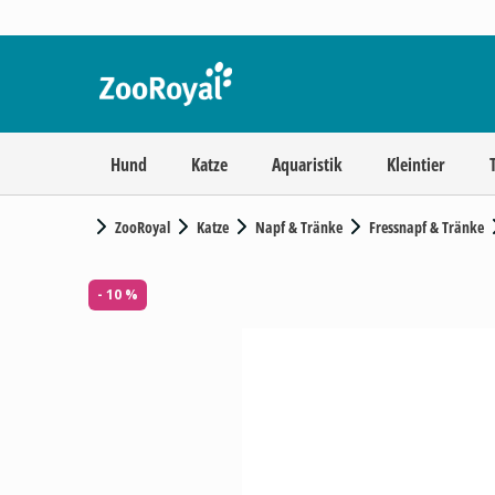
Hund
Katze
Aquaristik
Kleintier
ZooRoyal
Katze
Napf & Tränke
Fressnapf & Tränke
- 10 %