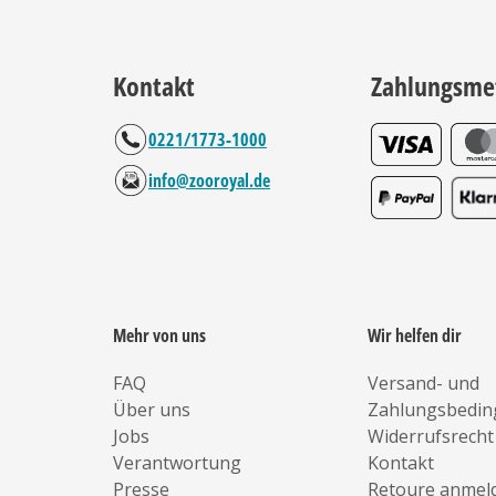
Kontakt
Zahlungsme
0221/1773-1000
info@zooroyal.de
Mehr von uns
Wir helfen dir
FAQ
Versand- und
Über uns
Zahlungsbedi
Jobs
Widerrufsrecht
Verantwortung
Kontakt
Presse
Retoure anmel