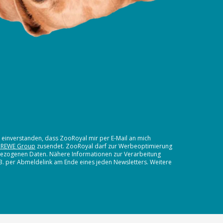
t einverstanden, dass ZooRoyal mir per E-Mail an mich
 REWE Group
zusendet. ZooRoyal darf zur Werbeoptimierung
nbezogenen Daten. Nähere Informationen zur Verarbeitung
.B. per Abmeldelink am Ende eines jeden Newsletters. Weitere