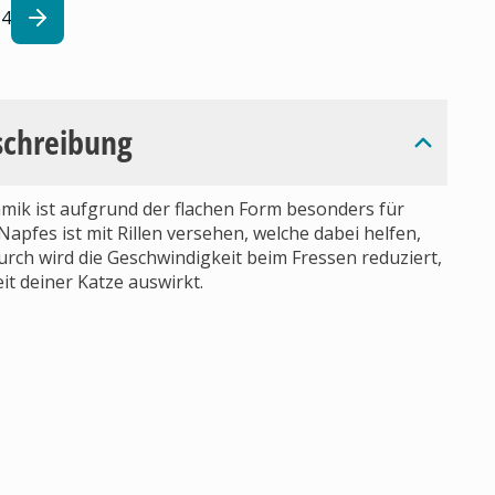
4
schreibung
ik ist aufgrund der flachen Form besonders für
apfes ist mit Rillen versehen, welche dabei helfen,
urch wird die Geschwindigkeit beim Fressen reduziert,
t deiner Katze auswirkt.