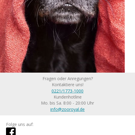
Fragen oder Anregungen?
Kontaktiere uns!
0221/1773-1000
Kundenhotline
Mo. bis Sa. 8:00 - 20:00 Uhr
info@zooroyal.de
Folge uns auf: