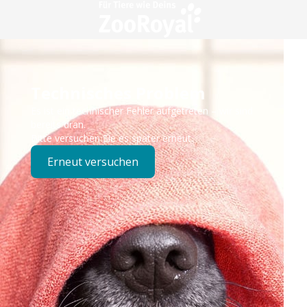
Technisches Problem
Es ist ein technischer Fehler aufgetreten – wir sind
bereits dran.
Bitte versuchen Sie es später erneut.
Erneut versuchen