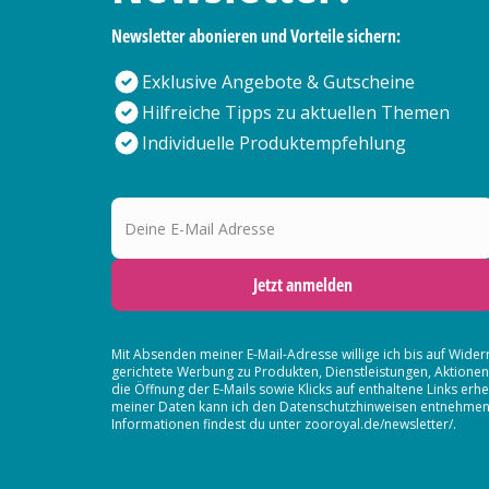
Newsletter abonieren und Vorteile sichern:
Exklusive Angebote & Gutscheine
Hilfreiche Tipps zu aktuellen Themen
Individuelle Produktempfehlung
Deine E-Mail Adresse
Jetzt anmelden
Mit Absenden meiner E-Mail-Adresse willige ich bis auf Wider
gerichtete Werbung zu Produkten, Dienstleistungen, Aktion
die Öffnung der E-Mails sowie Klicks auf enthaltene Links 
meiner Daten kann ich den Datenschutzhinweisen entnehmen. D
Informationen findest du unter zooroyal.de/newsletter/.