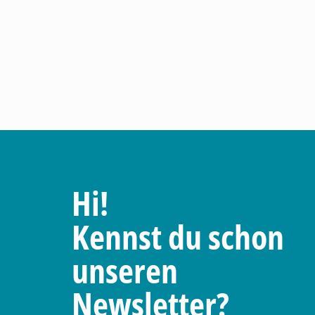
Hi!
Kennst du schon
unseren
Newsletter?