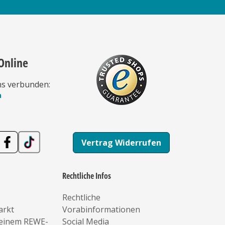
Online
ns verbunden:
n
Vertrag Widerrufen
Rechtliche Infos
Rechtliche
arkt
Vorabinformationen
deinem REWE-
Social Media