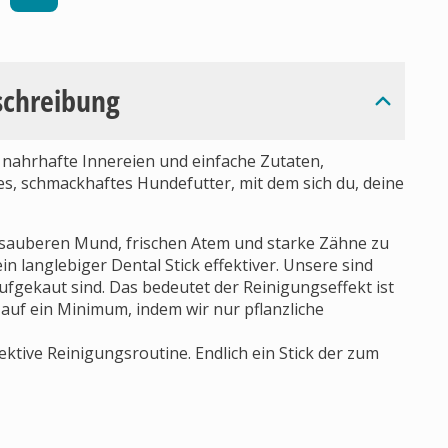
schreibung
, nahrhafte Innereien und einfache Zutaten,
hes, schmackhaftes Hundefutter, mit dem sich du, deine
 sauberen Mund, frischen Atem und starke Zähne zu
in langlebiger Dental Stick effektiver. Unsere sind
aufgekaut sind. Das bedeutet der Reinigungseffekt ist
 auf ein Minimum, indem wir nur pflanzliche
ektive Reinigungsroutine. Endlich ein Stick der zum