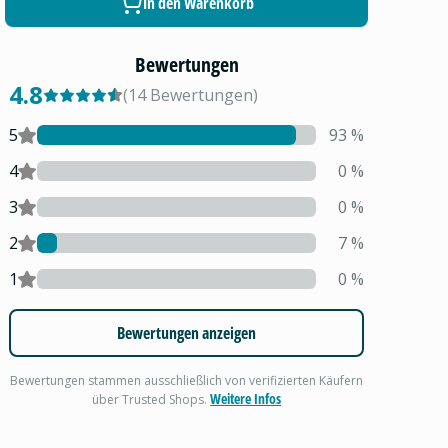
In den Warenkorb
Bewertungen
4.8
(
14
Bewertungen
)
5
93
%
4
0
%
3
0
%
2
7
%
1
0
%
Bewertungen anzeigen
Bewertungen stammen ausschließlich von verifizierten Käufern
Weitere Infos
über Trusted Shops.