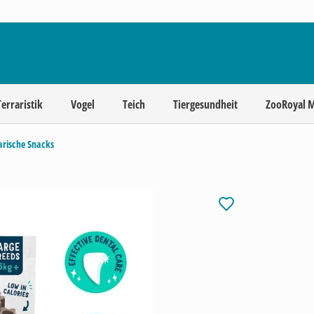
Terraristik
Vogel
Teich
Tiergesundheit
ZooRoyal 
arische Snacks