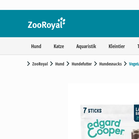
Hund
Katze
Aquaristik
Kleintier
ZooRoyal
Hund
Hundefutter
Hundesnacks
Veget