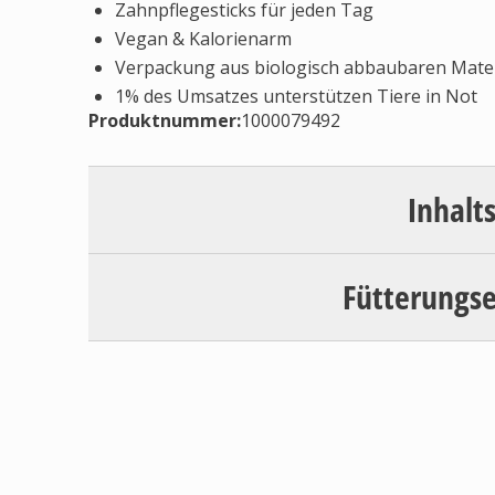
Zahnpflegesticks für jeden Tag
Vegan & Kalorienarm
Verpackung aus biologisch abbaubaren Mater
1% des Umsatzes unterstützen Tiere in Not
Produktnummer:
1000079492
Inhalt
Fütterungs