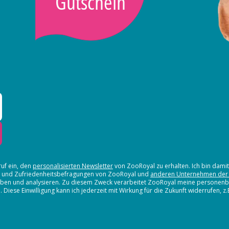
Gutschein
ruf ein, den
personalisierten Newsletter
von ZooRoyal zu erhalten. Ich bin dami
en und Zufriedenheitsbefragungen von ZooRoyal und
anderen Unternehmen der
erheben und analysieren. Zu diesem Zweck verarbeitet ZooRoyal meine persone
iese Einwilligung kann ich jederzeit mit Wirkung für die Zukunft widerrufen, z