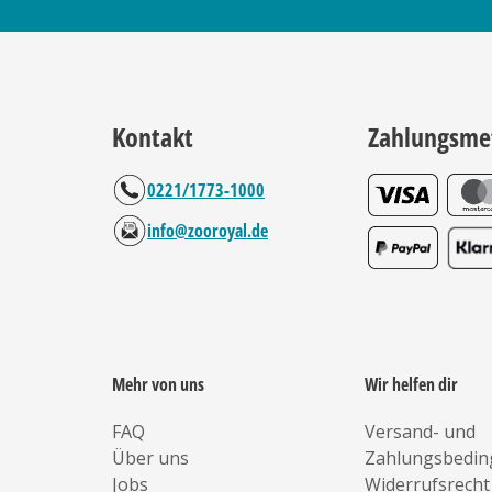
Kontakt
Zahlungsme
0221/1773-1000
info@zooroyal.de
Mehr von uns
Wir helfen dir
FAQ
Versand- und
Über uns
Zahlungsbedi
Jobs
Widerrufsrecht