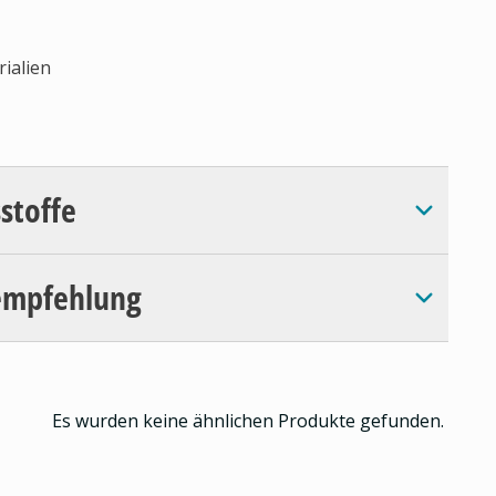
ialien
sstoffe
empfehlung
Es wurden keine ähnlichen Produkte gefunden.