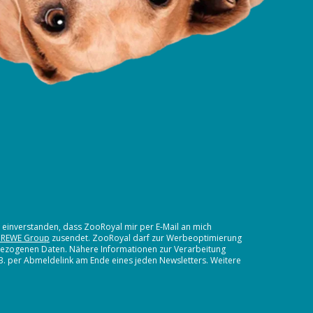
t einverstanden, dass ZooRoyal mir per E-Mail an mich
 REWE Group
zusendet. ZooRoyal darf zur Werbeoptimierung
nbezogenen Daten. Nähere Informationen zur Verarbeitung
.B. per Abmeldelink am Ende eines jeden Newsletters. Weitere