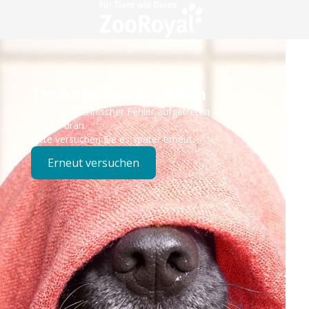
Technisches Problem
Es ist ein technischer Fehler aufgetreten – wir sind
bereits dran.
Bitte versuchen Sie es später erneut.
Erneut versuchen